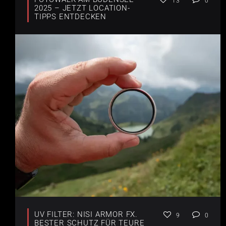
13
0
2025 – JETZT LOCATION-
TIPPS ENTDECKEN
UV FILTER: NISI ARMOR FX.
9
0
BESTER SCHUTZ FÜR TEURE