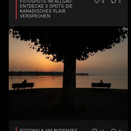
FOTOSPOTS IM ALLGÄU:
8
0
ENTDECKE 3 SPOTS DIE
KANADISCHES FLAIR
VERSPRÜHEN
FOTOWALK AM BODENSEE