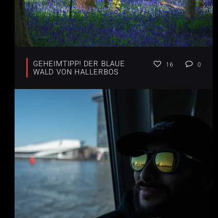
GEHEIMTIPP! DER BLAUE
16
0
WALD VON HALLERBOS