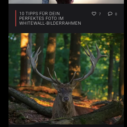
10 TIPPS FÜR DEIN
7
0
PERFEKTES FOTO IM
WHITEWALL-BILDERRAHMEN