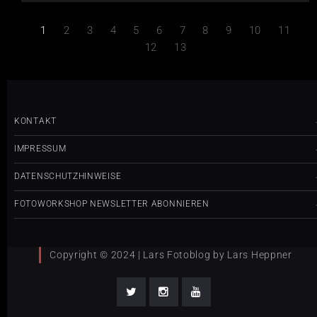
1
2
3
4
5
6
7
8
9
10
11
12
13
KONTAKT
IMPRESSUM
DATENSCHUTZHINWEISE
FOTOWORKSHOP NEWSLETTER ABONNIEREN
Copyright © 2024 | Lars Fotoblog by Lars Heppner