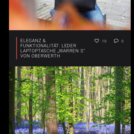
ELEGANZ &
10
0
FUNKTIONALITÄT: LEDER
LAPTOPTASCHE „WARREN S“
VON OBERWERTH