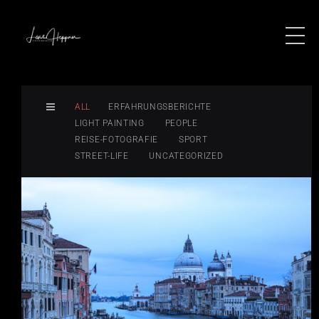
ALL
ERFAHRUNGSBERICHTE
LIGHT PAINTING
PEOPLE
REISE-FOTOGRAFIE
SPORT
STREET-LIFE
UNCATEGORIZED