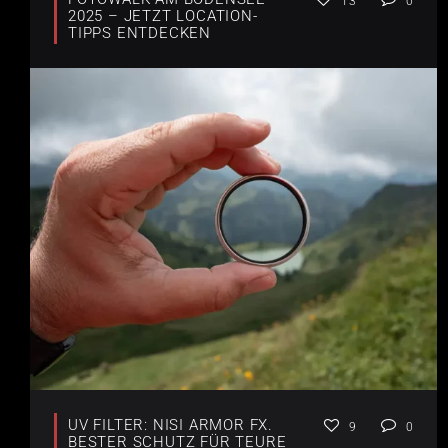
13
0
2025 – JETZT LOCATION-
TIPPS ENTDECKEN
UV FILTER: NISI ARMOR FX.
9
0
BESTER SCHUTZ FÜR TEURE