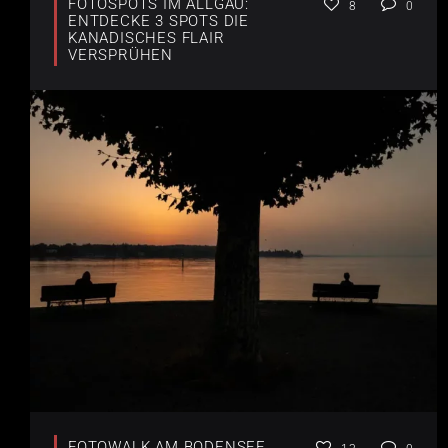
FOTOSPOTS IM ALLGÄU:
8
0
ENTDECKE 3 SPOTS DIE
KANADISCHES FLAIR
VERSPRÜHEN
FOTOWALK AM BODENSEE