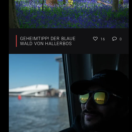
GEHEIMTIPP! DER BLAUE
16
0
WALD VON HALLERBOS