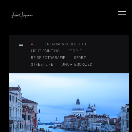
ALL
ERFAHRUNGSBERICHTE
LIGHT PAINTING
PEOPLE
REISE-FOTOGRAFIE
SPORT
STREET-LIFE
UNCATEGORIZED