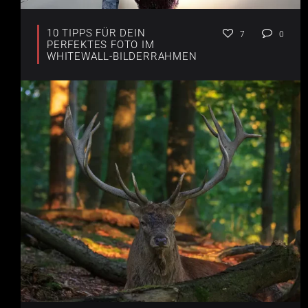
10 TIPPS FÜR DEIN
7
0
PERFEKTES FOTO IM
WHITEWALL-BILDERRAHMEN