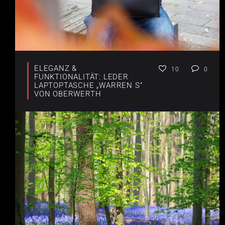
ELEGANZ &
10
0
FUNKTIONALITÄT: LEDER
LAPTOPTASCHE „WARREN S“
VON OBERWERTH