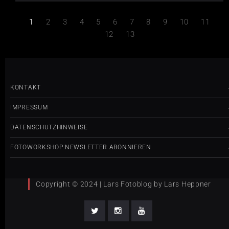
1
2
3
4
5
6
7
8
9
10
11
12
13
KONTAKT
IMPRESSUM
DATENSCHUTZHINWEISE
FOTOWORKSHOP NEWSLETTER ABONNIEREN
Copyright © 2024 | Lars Fotoblog by Lars Heppner