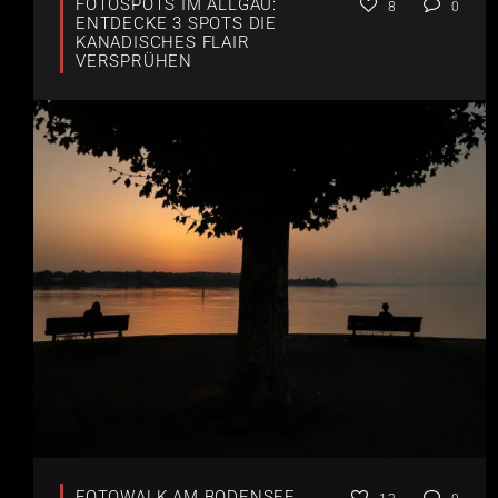
FOTOSPOTS IM ALLGÄU:
8
0
ENTDECKE 3 SPOTS DIE
KANADISCHES FLAIR
VERSPRÜHEN
FOTOWALK AM BODENSEE