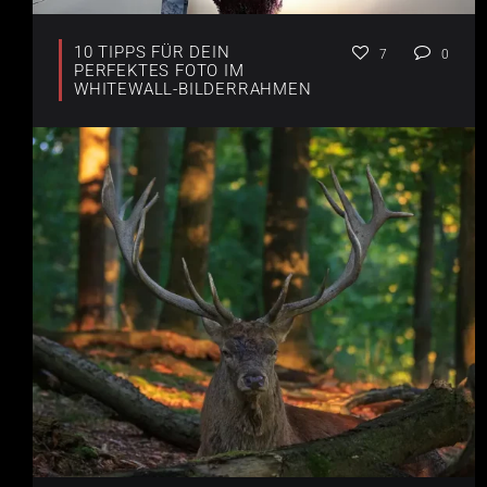
10 TIPPS FÜR DEIN
7
0
PERFEKTES FOTO IM
WHITEWALL-BILDERRAHMEN