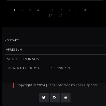
1
2
3
4
5
6
7
8
9
10
11
12
13
KONTAKT
IMPRESSUM
DATENSCHUTZHINWEISE
FOTOWORKSHOP NEWSLETTER ABONNIEREN
Copyright © 2024 | Lars Fotoblog by Lars Heppner