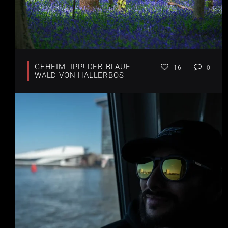
GEHEIMTIPP! DER BLAUE
16
0
WALD VON HALLERBOS