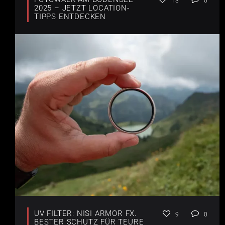
13
0
2025 – JETZT LOCATION-
TIPPS ENTDECKEN
UV FILTER: NISI ARMOR FX.
9
0
BESTER SCHUTZ FÜR TEURE