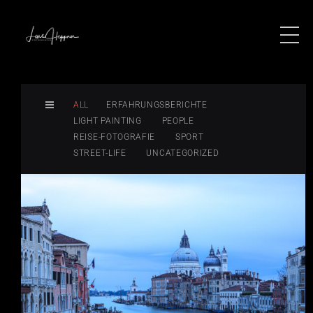
ALL
ERFAHRUNGSBERICHTE
LIGHT PAINTING
PEOPLE
REISE-FOTOGRAFIE
SPORT
STREET-LIFE
UNCATEGORIZED