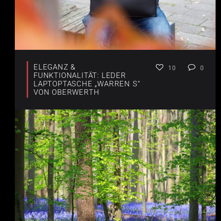
ELEGANZ &
10
0
FUNKTIONALITÄT: LEDER
LAPTOPTASCHE „WARREN S“
VON OBERWERTH