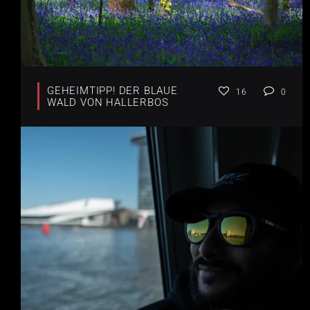
GEHEIMTIPP! DER BLAUE
16
0
WALD VON HALLERBOS