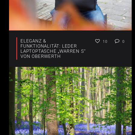
ELEGANZ &
10
0
FUNKTIONALITÄT: LEDER
LAPTOPTASCHE „WARREN S“
VON OBERWERTH