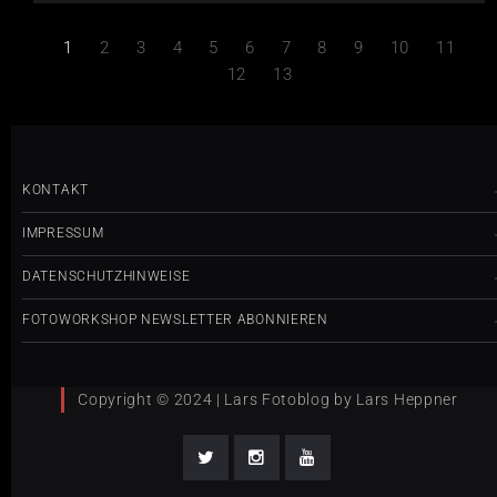
1
2
3
4
5
6
7
8
9
10
11
12
13
KONTAKT
IMPRESSUM
DATENSCHUTZHINWEISE
FOTOWORKSHOP NEWSLETTER ABONNIEREN
Copyright © 2024 | Lars Fotoblog by Lars Heppner