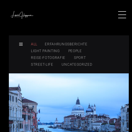
ALL
ERFAHRUNGSBERICHTE
LIGHT PAINTING
PEOPLE
REISE-FOTOGRAFIE
SPORT
STREET-LIFE
UNCATEGORIZED