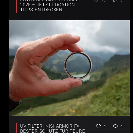
13
0
2025 – JETZT LOCATION-
TIPPS ENTDECKEN
UV FILTER: NISI ARMOR FX.
9
0
BESTER SCHUTZ FÜR TEURE