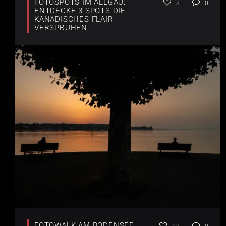
FOTOSPOTS IM ALLGÄU:
8
0
ENTDECKE 3 SPOTS DIE
KANADISCHES FLAIR
VERSPRÜHEN
FOTOWALK AM BODENSEE