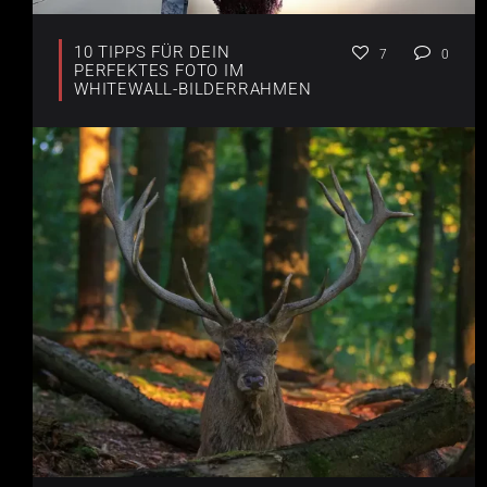
10 TIPPS FÜR DEIN
7
0
PERFEKTES FOTO IM
WHITEWALL-BILDERRAHMEN