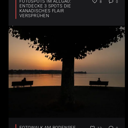
FOTOSPOTS IM ALLGÄU:
8
0
ENTDECKE 3 SPOTS DIE
KANADISCHES FLAIR
VERSPRÜHEN
FOTOWALK AM BODENSEE