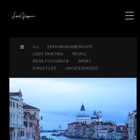
ALL
ERFAHRUNGSBERICHTE
LIGHT PAINTING
PEOPLE
REISE-FOTOGRAFIE
SPORT
STREET-LIFE
UNCATEGORIZED