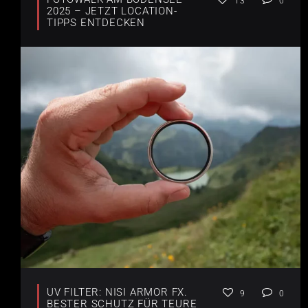
13
0
2025 – JETZT LOCATION-
TIPPS ENTDECKEN
UV FILTER: NISI ARMOR FX.
9
0
BESTER SCHUTZ FÜR TEURE