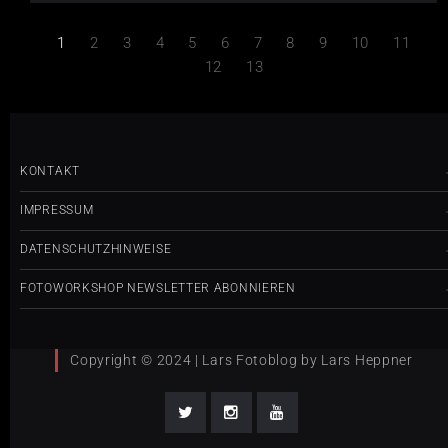
1
2
3
4
5
6
7
8
9
10
11
12
13
KONTAKT
IMPRESSUM
DATENSCHUTZHINWEISE
FOTOWORKSHOP NEWSLETTER ABONNIEREN
Copyright © 2024 | Lars Fotoblog by Lars Heppner