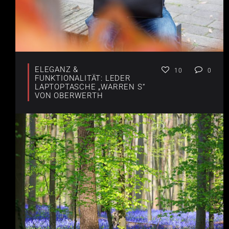
ELEGANZ &
10
0
FUNKTIONALITÄT: LEDER
LAPTOPTASCHE „WARREN S“
VON OBERWERTH