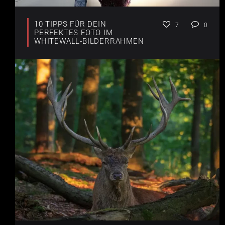
10 TIPPS FÜR DEIN
7
0
PERFEKTES FOTO IM
WHITEWALL-BILDERRAHMEN