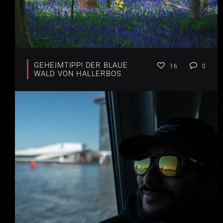
GEHEIMTIPP! DER BLAUE
16
0
WALD VON HALLERBOS