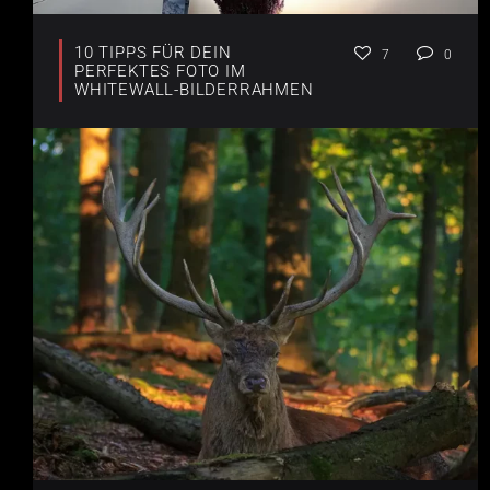
10 TIPPS FÜR DEIN
7
0
PERFEKTES FOTO IM
WHITEWALL-BILDERRAHMEN