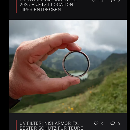
13
0
2025 – JETZT LOCATION-
TIPPS ENTDECKEN
UV FILTER: NISI ARMOR FX.
9
0
BESTER SCHUTZ FÜR TEURE