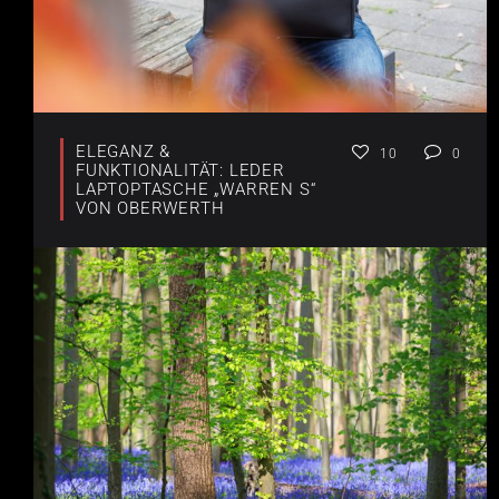
ELEGANZ &
10
0
FUNKTIONALITÄT: LEDER
LAPTOPTASCHE „WARREN S“
VON OBERWERTH