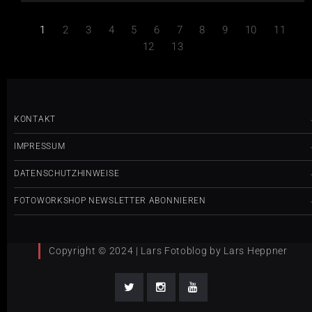
1
2
3
4
5
6
7
8
9
10
11
12
13
KONTAKT
IMPRESSUM
DATENSCHUTZHINWEISE
FOTOWORKSHOP NEWSLETTER ABONNIEREN
Copyright © 2024 | Lars Fotoblog by Lars Heppner