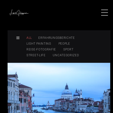
ALL
ERFAHRUNGSBERICHTE
LIGHT PAINTING
PEOPLE
REISE-FOTOGRAFIE
SPORT
STREET-LIFE
UNCATEGORIZED