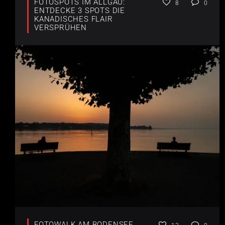
FOTOSPOTS IM ALLGÄU:
8
0
ENTDECKE 3 SPOTS DIE
KANADISCHES FLAIR
VERSPRÜHEN
FOTOWALK AM BODENSEE