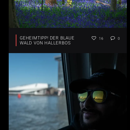
GEHEIMTIPP! DER BLAUE
16
0
WALD VON HALLERBOS