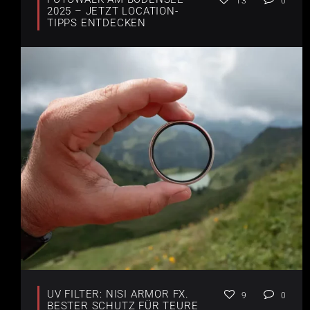
13
0
2025 – JETZT LOCATION-
TIPPS ENTDECKEN
UV FILTER: NISI ARMOR FX.
9
0
BESTER SCHUTZ FÜR TEURE