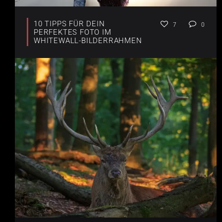
10 TIPPS FÜR DEIN
7
0
PERFEKTES FOTO IM
WHITEWALL-BILDERRAHMEN