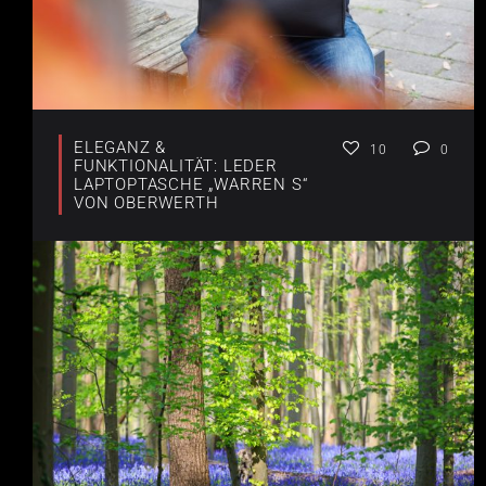
ELEGANZ &
10
0
FUNKTIONALITÄT: LEDER
LAPTOPTASCHE „WARREN S“
VON OBERWERTH