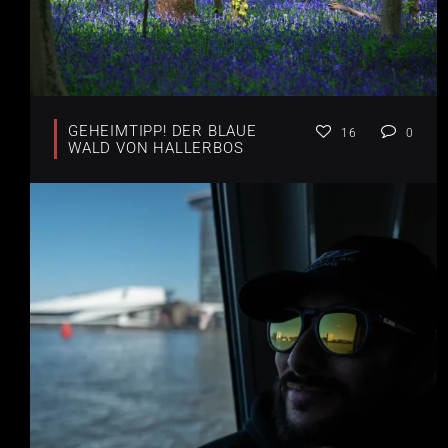
GEHEIMTIPP! DER BLAUE
16
0
WALD VON HALLERBOS