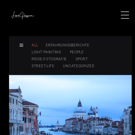
ALL
ERFAHRUNGSBERICHTE
LIGHT PAINTING
PEOPLE
REISE-FOTOGRAFIE
SPORT
STREET-LIFE
UNCATEGORIZED