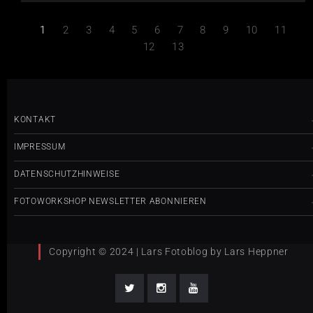
1
2
3
4
5
6
7
8
9
10
11
12
13
KONTAKT
IMPRESSUM
DATENSCHUTZHINWEISE
FOTOWORKSHOP NEWSLETTER ABONNIEREN
Copyright © 2024 | Lars Fotoblog by Lars Heppner