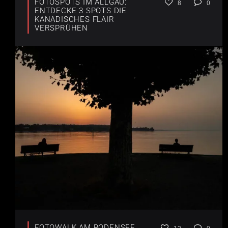
FOTOSPOTS IM ALLGÄU:
8
0
ENTDECKE 3 SPOTS DIE
KANADISCHES FLAIR
VERSPRÜHEN
FOTOWALK AM BODENSEE