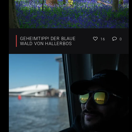
GEHEIMTIPP! DER BLAUE
16
0
WALD VON HALLERBOS