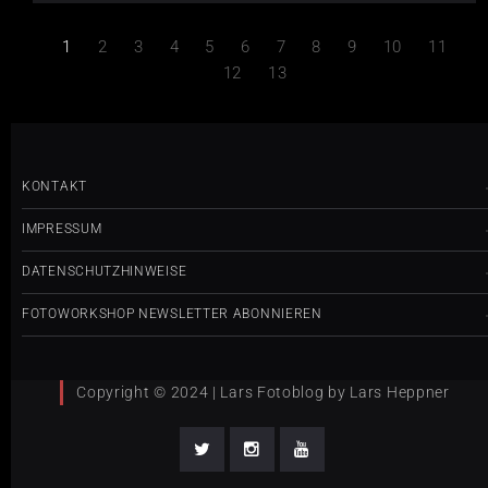
1
2
3
4
5
6
7
8
9
10
11
12
13
KONTAKT
IMPRESSUM
DATENSCHUTZHINWEISE
FOTOWORKSHOP NEWSLETTER ABONNIEREN
Copyright © 2024 | Lars Fotoblog by Lars Heppner