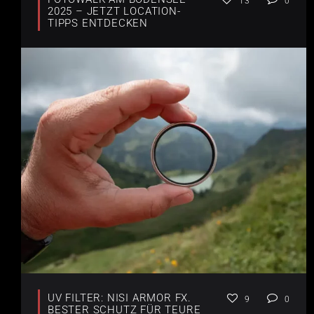
13
0
2025 – JETZT LOCATION-
TIPPS ENTDECKEN
UV FILTER: NISI ARMOR FX.
9
0
BESTER SCHUTZ FÜR TEURE