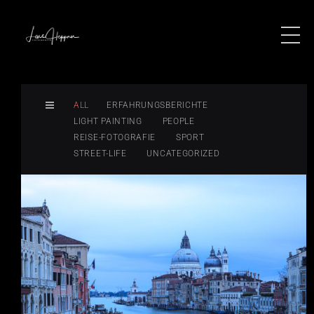
ALL
ERFAHRUNGSBERICHTE
LIGHT PAINTING
PEOPLE
REISE-FOTOGRAFIE
SPORT
STREET-LIFE
UNCATEGORIZED