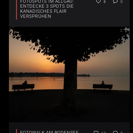
FOTOSPOTS IM ALLGÄU:
8
0
ENTDECKE 3 SPOTS DIE
KANADISCHES FLAIR
VERSPRÜHEN
FOTOWALK AM BODENSEE