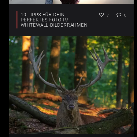
10 TIPPS FÜR DEIN
7
0
PERFEKTES FOTO IM
WHITEWALL-BILDERRAHMEN