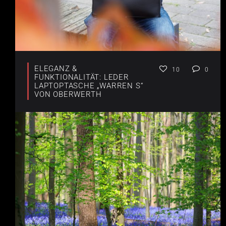
ELEGANZ &
10
0
FUNKTIONALITÄT: LEDER
LAPTOPTASCHE „WARREN S“
VON OBERWERTH