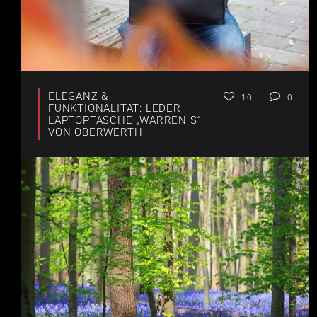
ELEGANZ &
10
0
FUNKTIONALITÄT: LEDER
LAPTOPTASCHE „WARREN S“
VON OBERWERTH