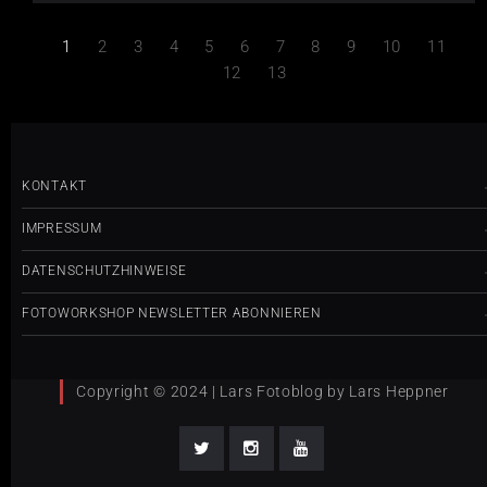
1
2
3
4
5
6
7
8
9
10
11
12
13
KONTAKT
IMPRESSUM
DATENSCHUTZHINWEISE
FOTOWORKSHOP NEWSLETTER ABONNIEREN
Copyright © 2024 | Lars Fotoblog by Lars Heppner