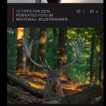
10 TIPPS FÜR DEIN
7
0
PERFEKTES FOTO IM
WHITEWALL-BILDERRAHMEN