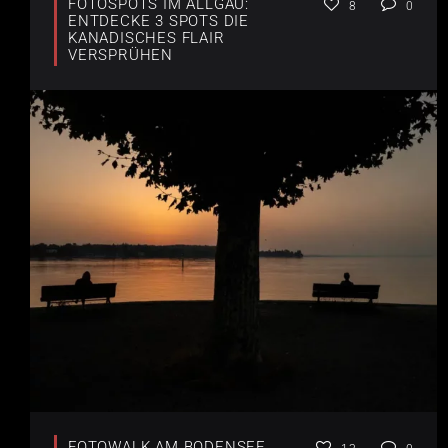
FOTOSPOTS IM ALLGÄU:
8
0
ENTDECKE 3 SPOTS DIE
KANADISCHES FLAIR
VERSPRÜHEN
FOTOWALK AM BODENSEE