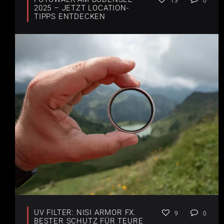
13
0
2025 – JETZT LOCATION-
TIPPS ENTDECKEN
UV FILTER: NISI ARMOR FX.
9
0
BESTER SCHUTZ FÜR TEURE