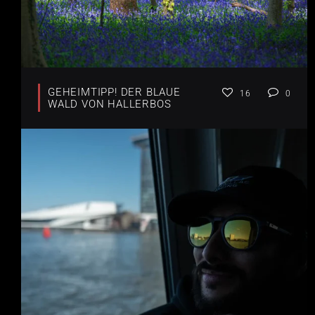
GEHEIMTIPP! DER BLAUE
16
0
WALD VON HALLERBOS