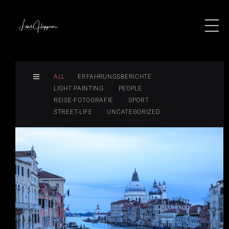
ALL
ERFAHRUNGSBERICHTE
LIGHT PAINTING
PEOPLE
REISE-FOTOGRAFIE
SPORT
STREET-LIFE
UNCATEGORIZED