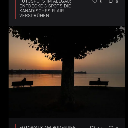
FOTOSPOTS IM ALLGÄU:
8
0
ENTDECKE 3 SPOTS DIE
KANADISCHES FLAIR
VERSPRÜHEN
FOTOWALK AM BODENSEE