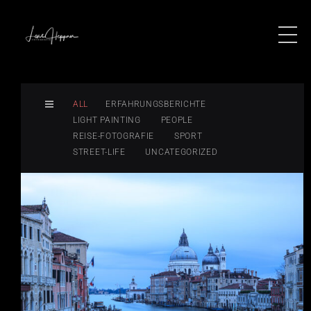
ALL
ERFAHRUNGSBERICHTE
LIGHT PAINTING
PEOPLE
REISE-FOTOGRAFIE
SPORT
STREET-LIFE
UNCATEGORIZED