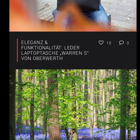
ELEGANZ &
10
0
FUNKTIONALITÄT: LEDER
LAPTOPTASCHE „WARREN S“
VON OBERWERTH