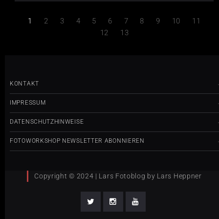
1
2
3
4
5
6
7
8
9
10
11
12
13
KONTAKT
IMPRESSUM
DATENSCHUTZHINWEISE
FOTOWORKSHOP NEWSLETTER ABONNIEREN
Copyright © 2024 | Lars Fotoblog by Lars Heppner