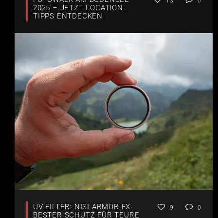
13
0
2025 – JETZT LOCATION-
TIPPS ENTDECKEN
UV FILTER: NISI ARMOR FX.
9
0
BESTER SCHUTZ FÜR TEURE