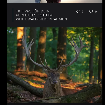
10 TIPPS FÜR DEIN
7
0
PERFEKTES FOTO IM
WHITEWALL-BILDERRAHMEN