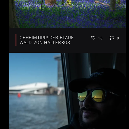
GEHEIMTIPP! DER BLAUE
16
0
WALD VON HALLERBOS