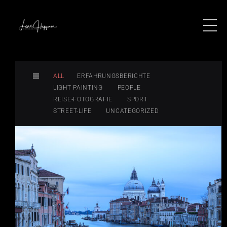
ALL
ERFAHRUNGSBERICHTE
LIGHT PAINTING
PEOPLE
REISE-FOTOGRAFIE
SPORT
STREET-LIFE
UNCATEGORIZED