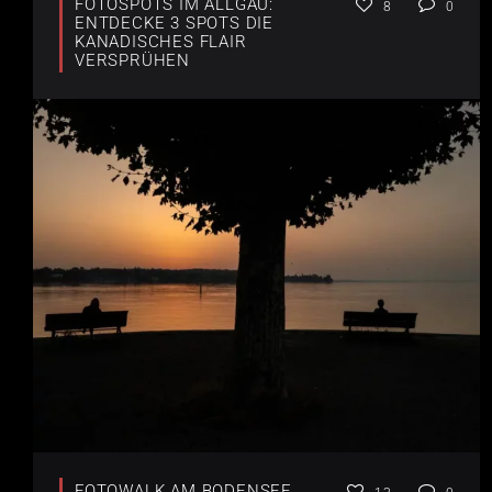
FOTOSPOTS IM ALLGÄU:
8
0
ENTDECKE 3 SPOTS DIE
KANADISCHES FLAIR
VERSPRÜHEN
FOTOWALK AM BODENSEE