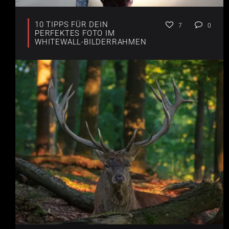
10 TIPPS FÜR DEIN
7
0
PERFEKTES FOTO IM
WHITEWALL-BILDERRAHMEN