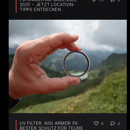
13
0
2025 – JETZT LOCATION-
TIPPS ENTDECKEN
UV FILTER: NISI ARMOR FX.
9
0
BESTER SCHUTZ FÜR TEURE