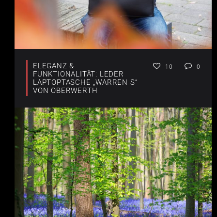
ELEGANZ &
10
0
FUNKTIONALITÄT: LEDER
LAPTOPTASCHE „WARREN S“
VON OBERWERTH