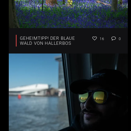
GEHEIMTIPP! DER BLAUE
16
0
WALD VON HALLERBOS