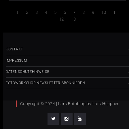
1
2
3
4
5
6
7
8
9
10
11
12
13
KONTAKT
IMPRESSUM
DATENSCHUTZHINWEISE
FOTOWORKSHOP NEWSLETTER ABONNIEREN
Copyright © 2024 | Lars Fotoblog by Lars Heppner