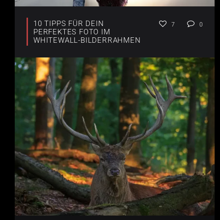
10 TIPPS FÜR DEIN
7
0
PERFEKTES FOTO IM
WHITEWALL-BILDERRAHMEN