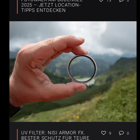
13
0
2025 – JETZT LOCATION-
TIPPS ENTDECKEN
UV FILTER: NISI ARMOR FX.
9
0
BESTER SCHUTZ FÜR TEURE