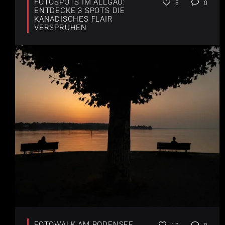
FOTOSPOTS IM ALLGÄU:
8
0
ENTDECKE 3 SPOTS DIE
KANADISCHES FLAIR
VERSPRÜHEN
FOTOWALK AM BODENSEE