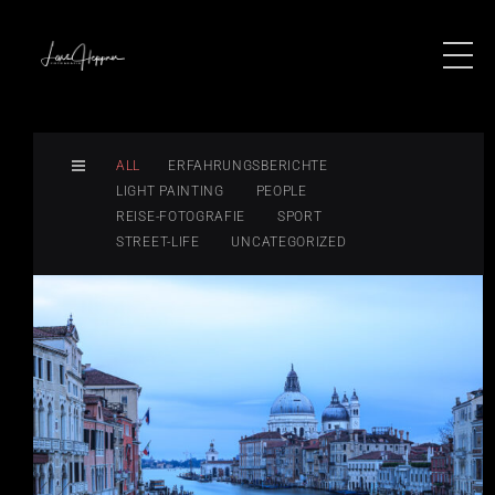
ALL
ERFAHRUNGSBERICHTE
LIGHT PAINTING
PEOPLE
REISE-FOTOGRAFIE
SPORT
STREET-LIFE
UNCATEGORIZED