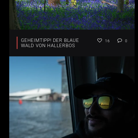
GEHEIMTIPP! DER BLAUE
16
0
WALD VON HALLERBOS