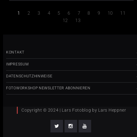
1
2
3
4
5
6
7
8
9
10
11
12
13
KONTAKT
IMPRESSUM
DATENSCHUTZHINWEISE
FOTOWORKSHOP NEWSLETTER ABONNIEREN
Copyright © 2024 | Lars Fotoblog by Lars Heppner