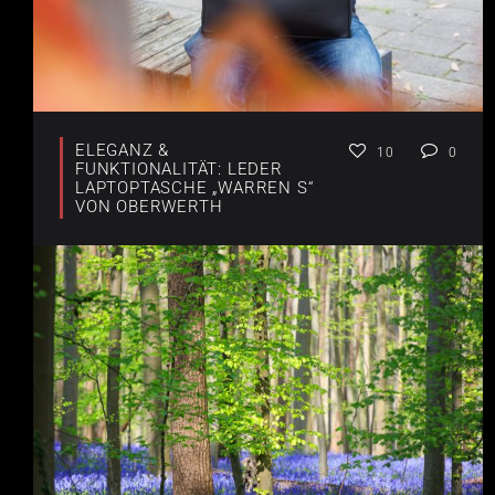
ELEGANZ &
10
0
FUNKTIONALITÄT: LEDER
LAPTOPTASCHE „WARREN S“
VON OBERWERTH