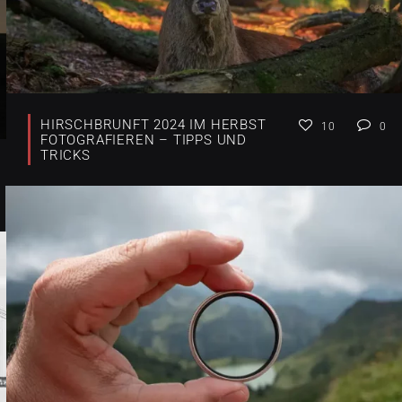
HIRSCHBRUNFT 2024 IM HERBST
10
0
FOTOGRAFIEREN – TIPPS UND
TRICKS