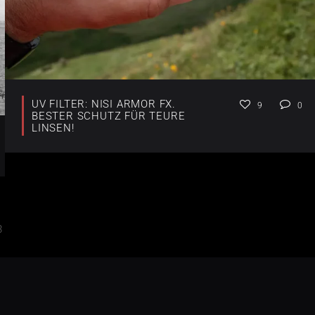
UV FILTER: NISI ARMOR FX.
9
0
BESTER SCHUTZ FÜR TEURE
LINSEN!
3