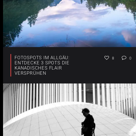
FOTOSPOTS IM ALLGÄU:
8
0
ENTDECKE 3 SPOTS DIE
KANADISCHES FLAIR
VERSPRÜHEN