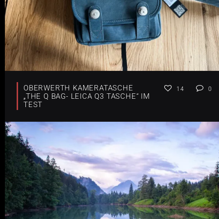
OBERWERTH KAMERATASCHE
14
0
„THE Q BAG- LEICA Q3 TASCHE“ IM
TEST