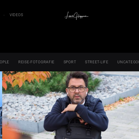
VIDEOS
OPLE
REISE-FOTOGRAFIE
SPORT
STREET-LIFE
UNCATEGO