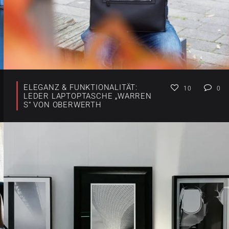
ELEGANZ & FUNKTIONALITÄT:
10
0
LEDER LAPTOPTASCHE „WARREN
S“ VON OBERWERTH