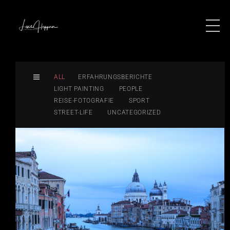
ALL
ERFAHRUNGSBERICHTE
LIGHT PAINTING
PEOPLE
REISE-FOTOGRAFIE
SPORT
STREET-LIFE
UNCATEGORIZED