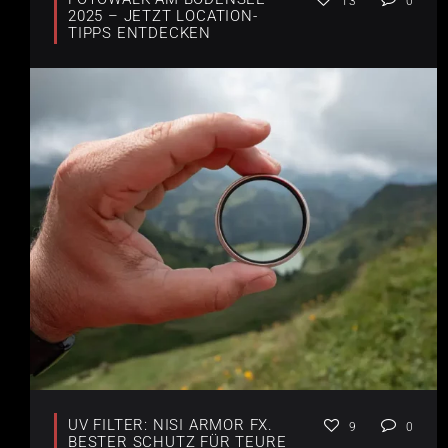
13
0
2025 – JETZT LOCATION-
TIPPS ENTDECKEN
UV FILTER: NISI ARMOR FX.
9
0
BESTER SCHUTZ FÜR TEURE