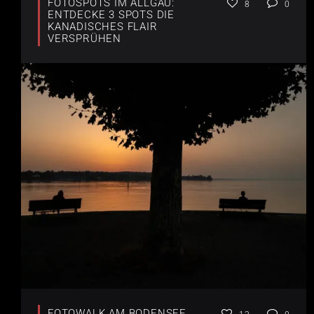
FOTOSPOTS IM ALLGÄU:
8
0
ENTDECKE 3 SPOTS DIE
KANADISCHES FLAIR
VERSPRÜHEN
FOTOWALK AM BODENSEE