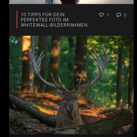
10 TIPPS FÜR DEIN
7
0
PERFEKTES FOTO IM
WHITEWALL-BILDERRAHMEN