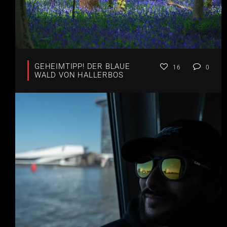
GEHEIMTIPP! DER BLAUE
16
0
WALD VON HALLERBOS