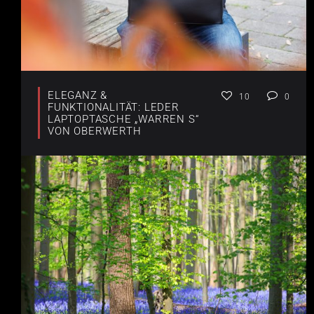
ELEGANZ &
10
0
FUNKTIONALITÄT: LEDER
LAPTOPTASCHE „WARREN S“
VON OBERWERTH