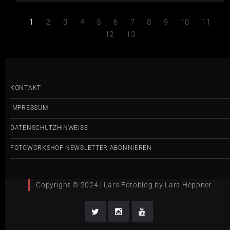
1
2
3
4
5
6
7
8
9
10
11
12
13
KONTAKT
IMPRESSUM
DATENSCHUTZHINWEISE
FOTOWORKSHOP NEWSLETTER ABONNIEREN
Copyright © 2024 | Lars Fotoblog by Lars Heppner