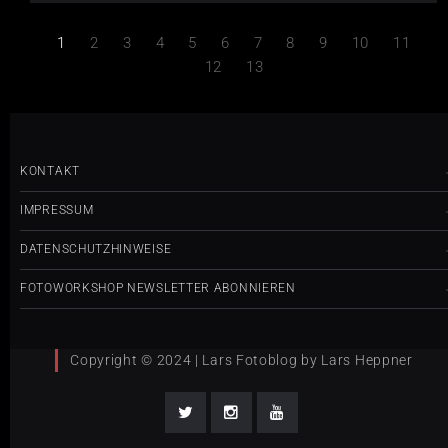
1
2
3
4
5
6
7
8
9
10
11
12
13
KONTAKT
IMPRESSUM
DATENSCHUTZHINWEISE
FOTOWORKSHOP NEWSLETTER ABONNIEREN
Copyright © 2024 | Lars Fotoblog by Lars Heppner