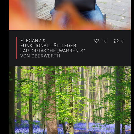
ELEGANZ &
10
0
FUNKTIONALITÄT: LEDER
LAPTOPTASCHE „WARREN S“
VON OBERWERTH