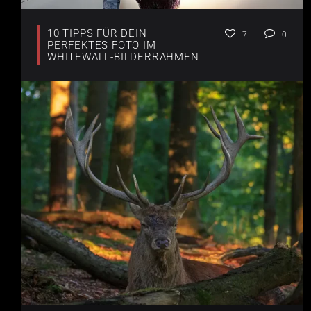
10 TIPPS FÜR DEIN
7
0
PERFEKTES FOTO IM
WHITEWALL-BILDERRAHMEN