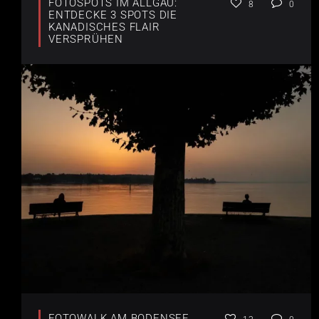
FOTOSPOTS IM ALLGÄU:
8
0
ENTDECKE 3 SPOTS DIE
KANADISCHES FLAIR
VERSPRÜHEN
FOTOWALK AM BODENSEE