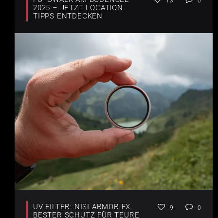
13
0
2025 – JETZT LOCATION-
TIPPS ENTDECKEN
UV FILTER: NISI ARMOR FX.
9
0
BESTER SCHUTZ FÜR TEURE