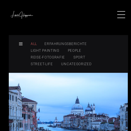
ALL
ERFAHRUNGSBERICHTE
LIGHT PAINTING
PEOPLE
REISE-FOTOGRAFIE
SPORT
STREET-LIFE
UNCATEGORIZED