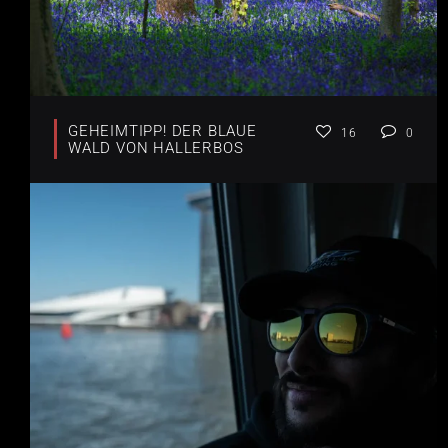
GEHEIMTIPP! DER BLAUE
16
0
WALD VON HALLERBOS