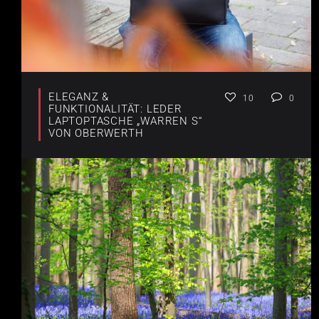
ELEGANZ &
10
0
FUNKTIONALITÄT: LEDER
LAPTOPTASCHE „WARREN S“
VON OBERWERTH