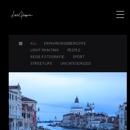
ALL
ERFAHRUNGSBERICHTE
LIGHT PAINTING
PEOPLE
REISE-FOTOGRAFIE
SPORT
STREET-LIFE
UNCATEGORIZED