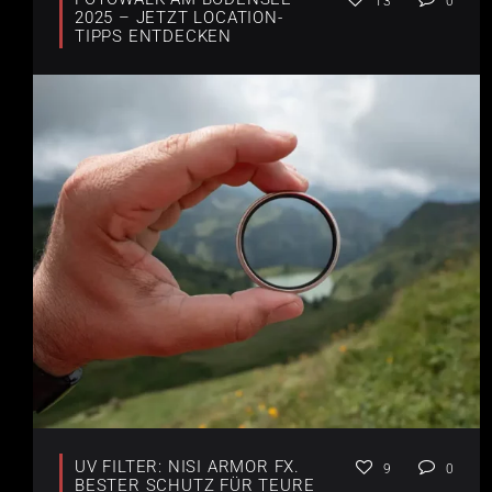
13
0
2025 – JETZT LOCATION-
TIPPS ENTDECKEN
UV FILTER: NISI ARMOR FX.
9
0
BESTER SCHUTZ FÜR TEURE