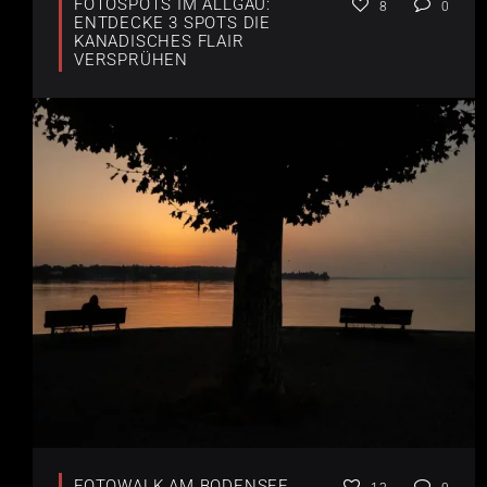
FOTOSPOTS IM ALLGÄU:
8
0
ENTDECKE 3 SPOTS DIE
KANADISCHES FLAIR
VERSPRÜHEN
FOTOWALK AM BODENSEE