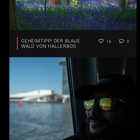
GEHEIMTIPP! DER BLAUE
16
0
WALD VON HALLERBOS