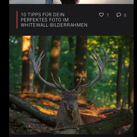
10 TIPPS FÜR DEIN
7
0
PERFEKTES FOTO IM
WHITEWALL-BILDERRAHMEN