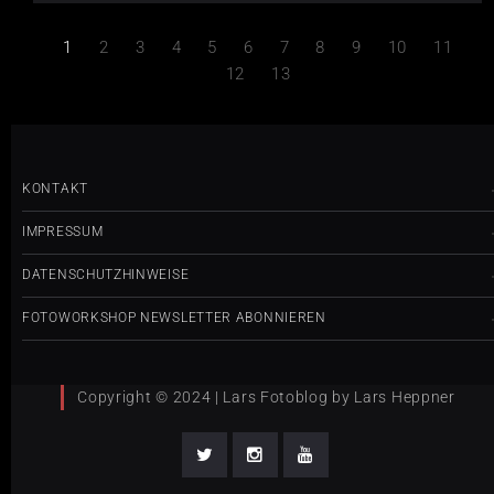
1
2
3
4
5
6
7
8
9
10
11
12
13
KONTAKT
IMPRESSUM
DATENSCHUTZHINWEISE
FOTOWORKSHOP NEWSLETTER ABONNIEREN
Copyright © 2024 | Lars Fotoblog by Lars Heppner