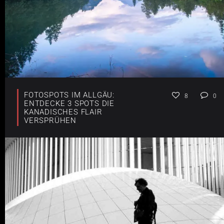
FOTOSPOTS IM ALLGÄU:
8
0
ENTDECKE 3 SPOTS DIE
KANADISCHES FLAIR
VERSPRÜHEN