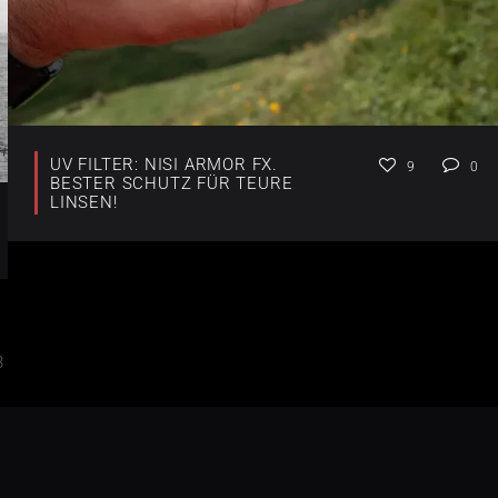
UV FILTER: NISI ARMOR FX.
9
0
BESTER SCHUTZ FÜR TEURE
LINSEN!
3