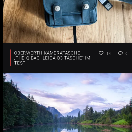
OBERWERTH KAMERATASCHE
14
0
„THE Q BAG- LEICA Q3 TASCHE“ IM
TEST