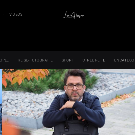
VIDEOS
OPLE
REISE-FOTOGRAFIE
SPORT
STREET-LIFE
UNCATEGO