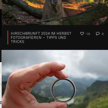
HIRSCHBRUNFT 2024 IM HERBST
10
0
FOTOGRAFIEREN – TIPPS UND
TRICKS