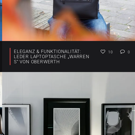
ELEGANZ & FUNKTIONALITÄT:
10
0
LEDER LAPTOPTASCHE „WARREN
S“ VON OBERWERTH