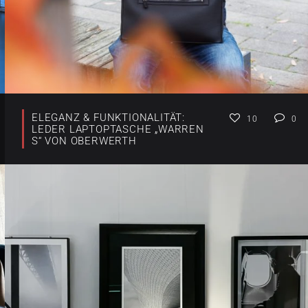
ELEGANZ & FUNKTIONALITÄT:
10
0
LEDER LAPTOPTASCHE „WARREN
S“ VON OBERWERTH