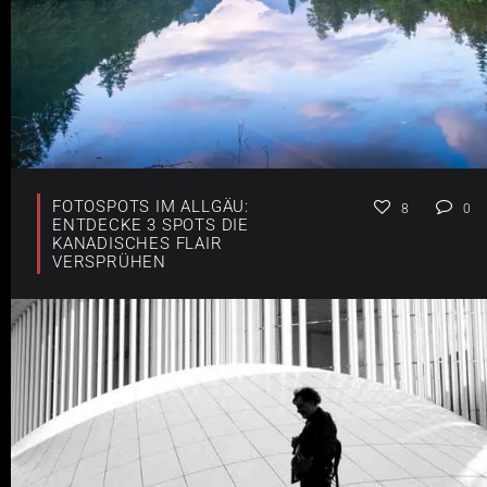
FOTOSPOTS IM ALLGÄU:
8
0
ENTDECKE 3 SPOTS DIE
KANADISCHES FLAIR
VERSPRÜHEN