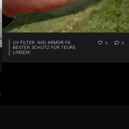
UV FILTER: NISI ARMOR FX.
9
0
BESTER SCHUTZ FÜR TEURE
LINSEN!
3