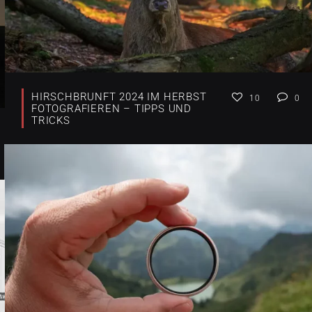
HIRSCHBRUNFT 2024 IM HERBST
10
0
FOTOGRAFIEREN – TIPPS UND
TRICKS