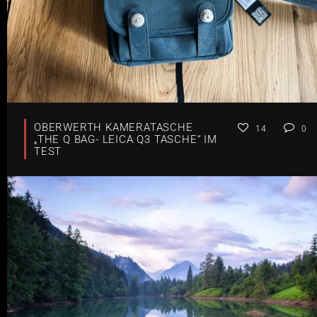
OBERWERTH KAMERATASCHE
14
0
„THE Q BAG- LEICA Q3 TASCHE“ IM
TEST