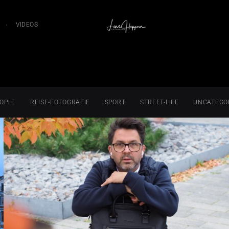
VIDEOS
OPLE
REISE-FOTOGRAFIE
SPORT
STREET-LIFE
UNCATEGO