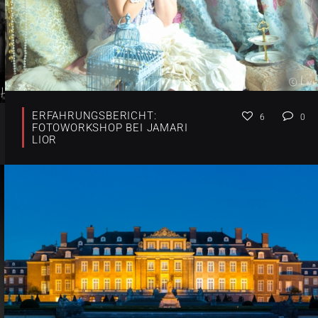
ERFAHRUNGSBERICHT:
6
0
FOTOWORKSHOP BEI JAMARI
LIOR