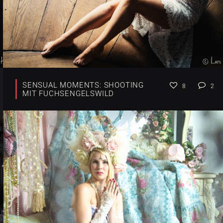
SENSUAL MOMENTS: SHOOTING
8
2
MIT FUCHSENGELSWILD