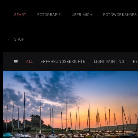
START
FOTOGRAFIE
ÜBER MICH
FOTOWORKSHOPS
SHOP
ALL
ERFAHRUNGSBERICHTE
LIGHT PAINTING
PE