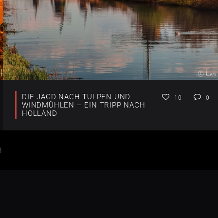
DIE JAGD NACH TULPEN UND
10
0
WINDMÜHLEN – EIN TRIPP NACH
HOLLAND
3