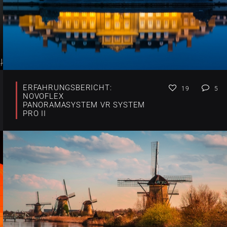
ERFAHRUNGSBERICHT:
19
5
NOVOFLEX
PANORAMASYSTEM VR SYSTEM
PRO II