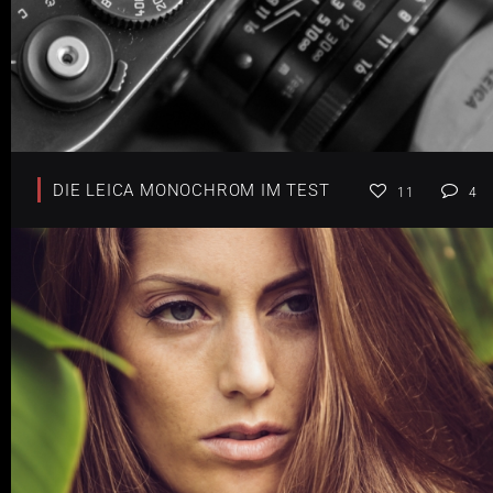
DIE LEICA MONOCHROM IM TEST
11
4