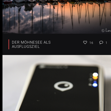
DER MÖHNESEE ALS
16
1
AUSFLUGSZIEL