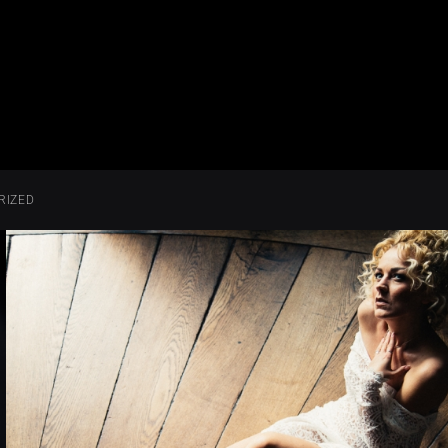
RIZED