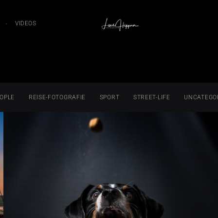
VIDEOS
OPLE
REISE-FOTOGRAFIE
SPORT
STREET-LIFE
UNCATEGO