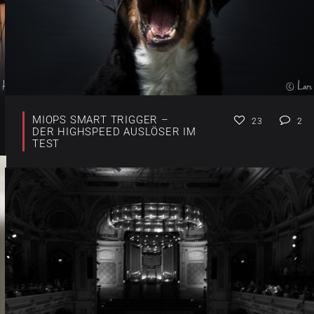
MIOPS SMART TRIGGER –
23
2
DER HIGHSPEED AUSLÖSER IM
TEST