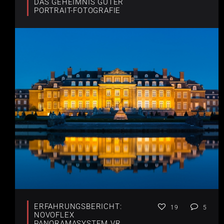
DAS GEHEIMNIS GUTER
PORTRAIT-FOTOGRAFIE
ERFAHRUNGSBERICHT:
19
5
NOVOFLEX
PANORAMASYSTEM VR