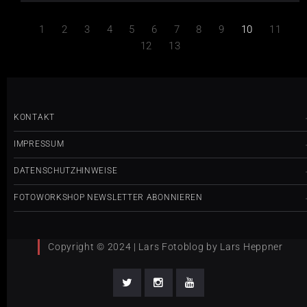
1
2
3
4
5
6
7
8
9
10
11
12
13
KONTAKT
IMPRESSUM
DATENSCHUTZHINWEISE
FOTOWORKSHOP NEWSLETTER ABONNIEREN
Copyright © 2024 | Lars Fotoblog by Lars Heppner