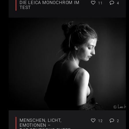
DIE LEICA MONOCHROM IM
11
4
TEST
MENSCHEN, LICHT,
12
2
EMOTIONEN –