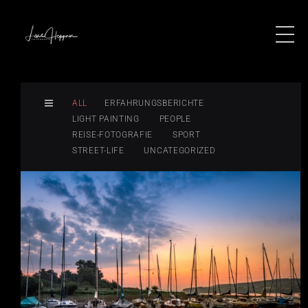
ALL
ERFAHRUNGSBERICHTE
LIGHT PAINTING
PEOPLE
REISE-FOTOGRAFIE
SPORT
STREET-LIFE
UNCATEGORIZED