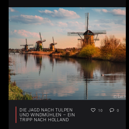
DIE JAGD NACH TULPEN
10
0
UND WINDMÜHLEN – EIN
TRIPP NACH HOLLAND