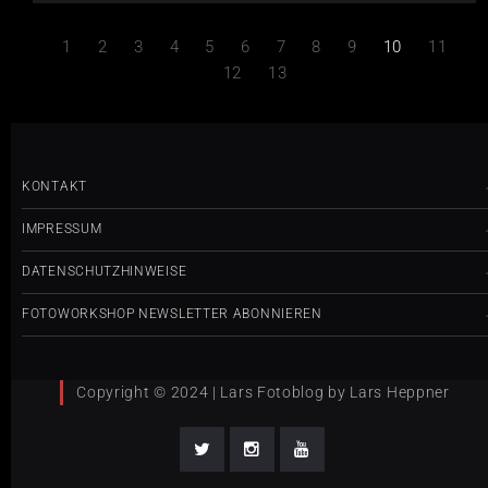
1
2
3
4
5
6
7
8
9
10
11
12
13
KONTAKT
IMPRESSUM
DATENSCHUTZHINWEISE
FOTOWORKSHOP NEWSLETTER ABONNIEREN
Copyright © 2024 | Lars Fotoblog by Lars Heppner