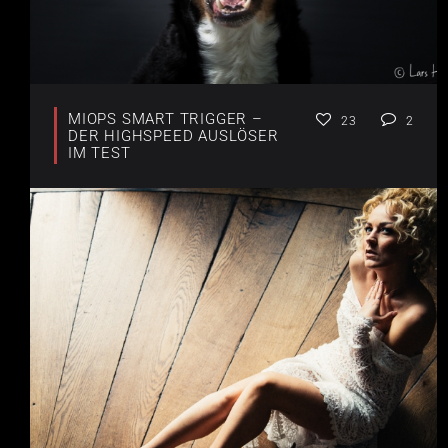
MIOPS SMART TRIGGER –
23
2
DER HIGHSPEED AUSLÖSER
IM TEST