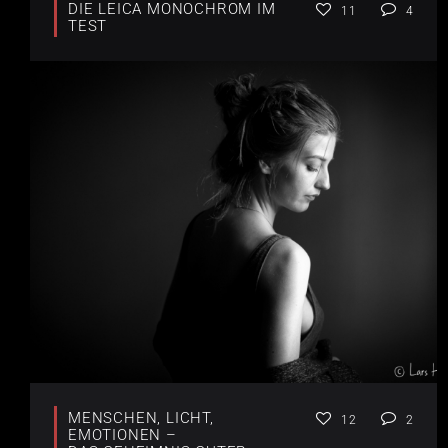
DIE LEICA MONOCHROM IM
11
4
TEST
MENSCHEN, LICHT,
12
2
EMOTIONEN –