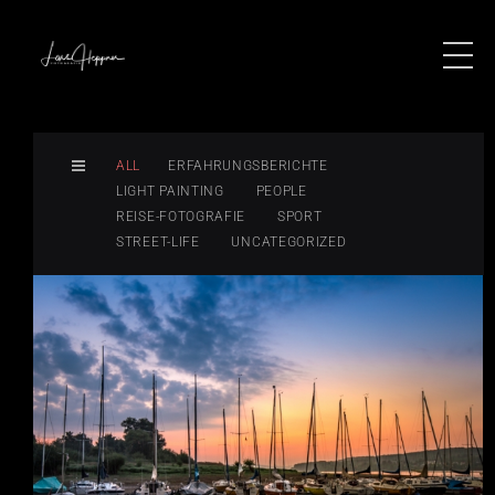
ALL
ERFAHRUNGSBERICHTE
LIGHT PAINTING
PEOPLE
REISE-FOTOGRAFIE
SPORT
STREET-LIFE
UNCATEGORIZED