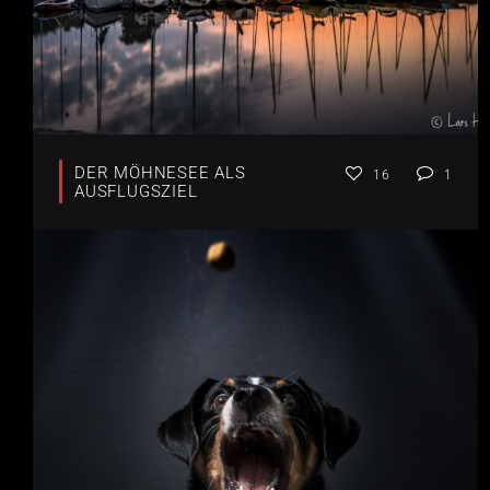
DER MÖHNESEE ALS
16
1
AUSFLUGSZIEL