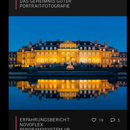
DAS GEHEIMNIS GUTER
PORTRAIT-FOTOGRAFIE
ERFAHRUNGSBERICHT:
19
5
NOVOFLEX
PANORAMASYSTEM VR