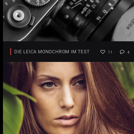
DIE LEICA MONOCHROM IM TEST
11
4