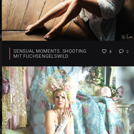
SENSUAL MOMENTS: SHOOTING
8
2
MIT FUCHSENGELSWILD