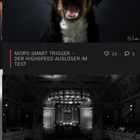
MIOPS SMART TRIGGER –
23
2
DER HIGHSPEED AUSLÖSER IM
TEST