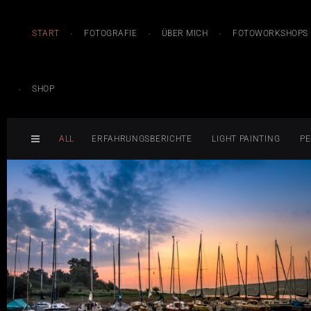
START
FOTOGRAFIE
ÜBER MICH
FOTOWORKSHOPS
SHOP
ALL
ERFAHRUNGSBERICHTE
LIGHT PAINTING
PE