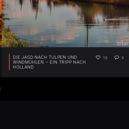
DIE JAGD NACH TULPEN UND
10
0
WINDMÜHLEN – EIN TRIPP NACH
HOLLAND
3