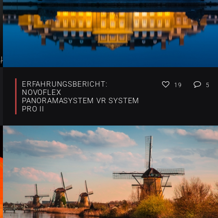
ERFAHRUNGSBERICHT:
19
5
NOVOFLEX
PANORAMASYSTEM VR SYSTEM
PRO II