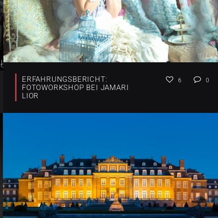
ERFAHRUNGSBERICHT:
6
0
FOTOWORKSHOP BEI JAMARI
LIOR