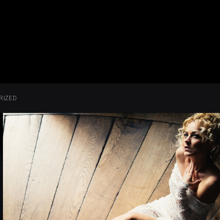
RIZED