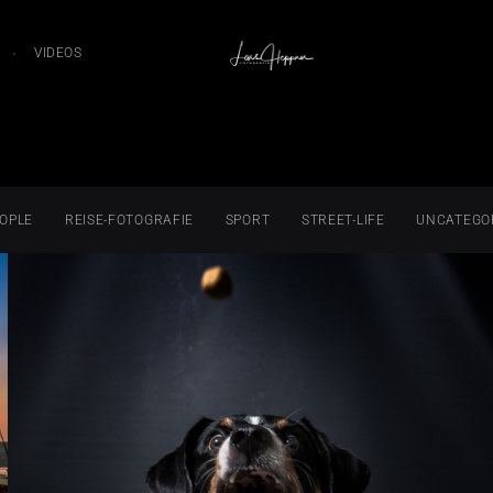
VIDEOS
OPLE
REISE-FOTOGRAFIE
SPORT
STREET-LIFE
UNCATEGO