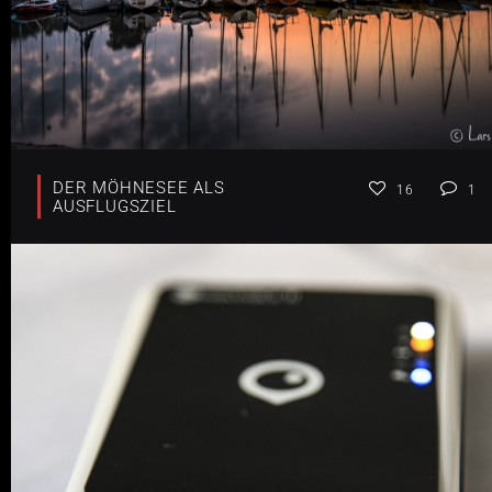
DER MÖHNESEE ALS
16
1
AUSFLUGSZIEL