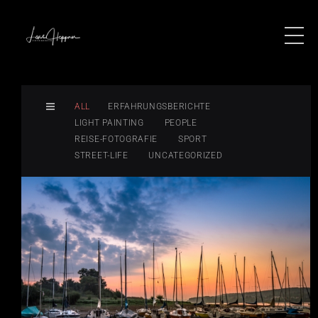
ALL
ERFAHRUNGSBERICHTE
LIGHT PAINTING
PEOPLE
REISE-FOTOGRAFIE
SPORT
STREET-LIFE
UNCATEGORIZED