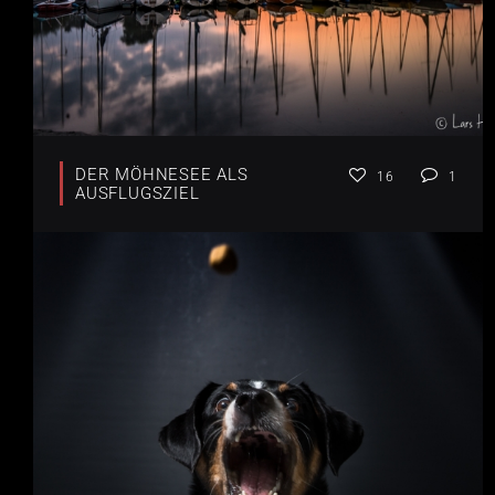
DER MÖHNESEE ALS
16
1
AUSFLUGSZIEL