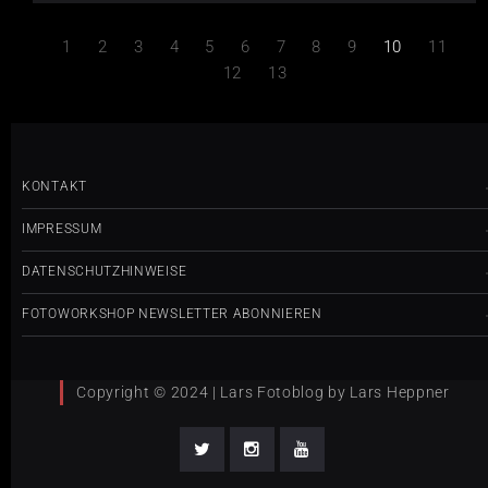
1
2
3
4
5
6
7
8
9
10
11
12
13
KONTAKT
IMPRESSUM
DATENSCHUTZHINWEISE
FOTOWORKSHOP NEWSLETTER ABONNIEREN
Copyright © 2024 | Lars Fotoblog by Lars Heppner