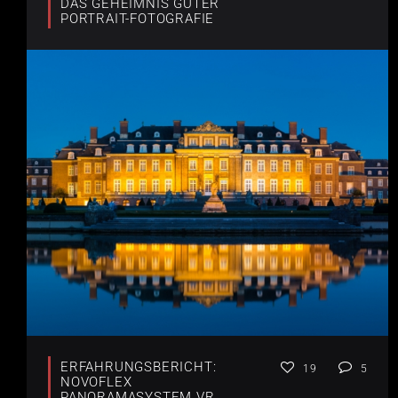
DAS GEHEIMNIS GUTER
PORTRAIT-FOTOGRAFIE
ERFAHRUNGSBERICHT:
19
5
NOVOFLEX
PANORAMASYSTEM VR