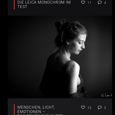
DIE LEICA MONOCHROM IM
11
4
TEST
MENSCHEN, LICHT,
12
2
EMOTIONEN –