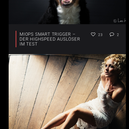
MIOPS SMART TRIGGER –
23
2
DER HIGHSPEED AUSLÖSER
IM TEST