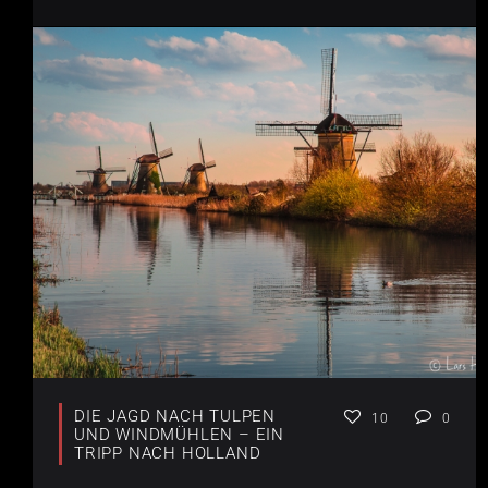
DIE JAGD NACH TULPEN
10
0
UND WINDMÜHLEN – EIN
TRIPP NACH HOLLAND