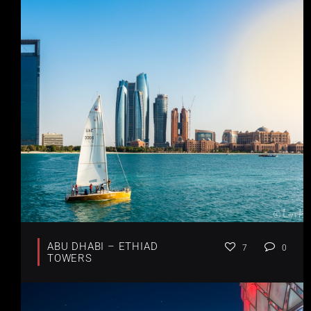
ABU DHABI – ETHIAD
7
0
TOWERS