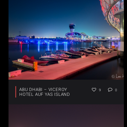
ABU DHABI – VICEROY
9
0
HOTEL AUF YAS ISLAND