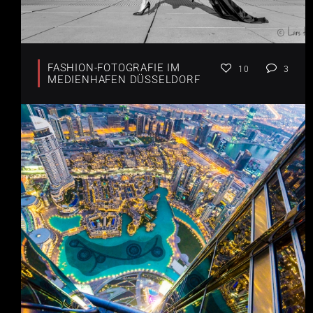
FASHION-FOTOGRAFIE IM
10
3
MEDIENHAFEN DÜSSELDORF