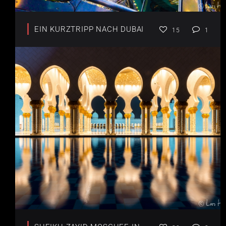
EIN KURZTRIPP NACH DUBAI
15
1