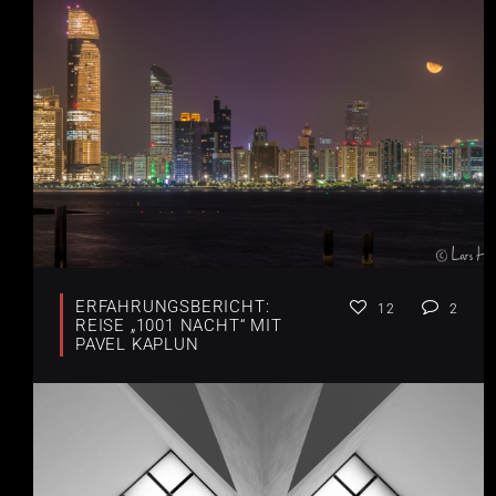
ERFAHRUNGSBERICHT:
12
2
REISE „1001 NACHT“ MIT
PAVEL KAPLUN