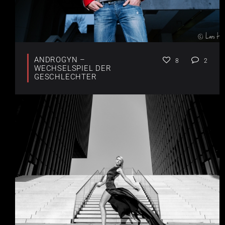
ANDROGYN –
8
2
WECHSELSPIEL DER
GESCHLECHTER