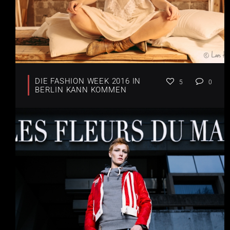
DIE FASHION WEEK 2016 IN
5
0
BERLIN KANN KOMMEN