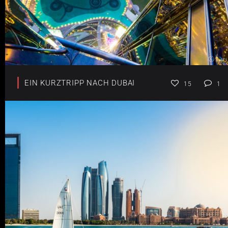
EIN KURZTRIPP NACH DUBAI
15
1