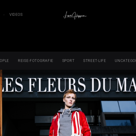
VIDEOS
OPLE
REISE-FOTOGRAFIE
SPORT
STREET-LIFE
UNCATEGO