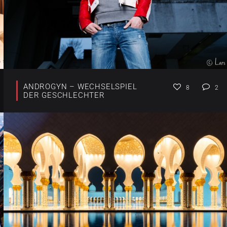
ANDROGYN – WECHSELSPIEL
8
2
DER GESCHLECHTER