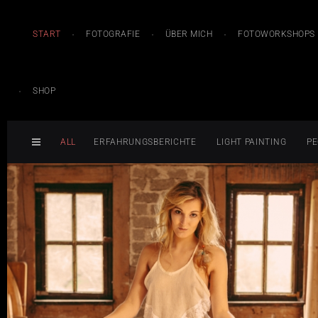
START
FOTOGRAFIE
ÜBER MICH
FOTOWORKSHOPS
SHOP
ALL
ERFAHRUNGSBERICHTE
LIGHT PAINTING
PE