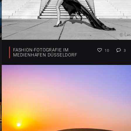
FASHION-FOTOGRAFIE IM
10
3
MEDIENHAFEN DÜSSELDORF