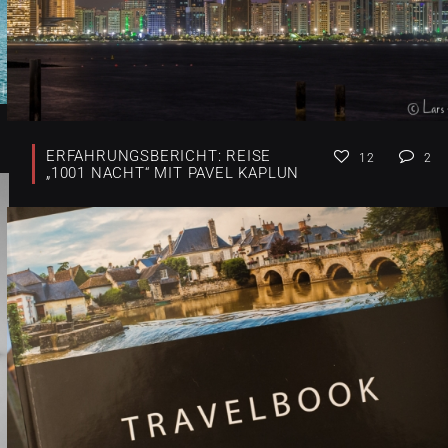
ERFAHRUNGSBERICHT: REISE
12
2
„1001 NACHT“ MIT PAVEL KAPLUN