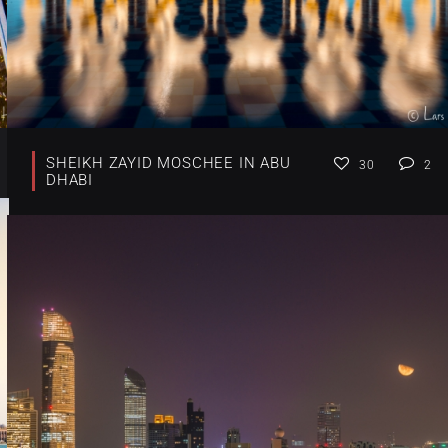
SHEIKH ZAYID MOSCHEE IN ABU
30
2
DHABI