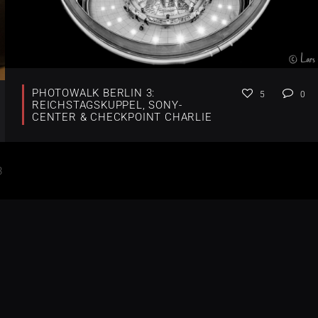
PHOTOWALK BERLIN 3:
5
0
REICHSTAGSKUPPEL, SONY-
CENTER & CHECKPOINT CHARLIE
3