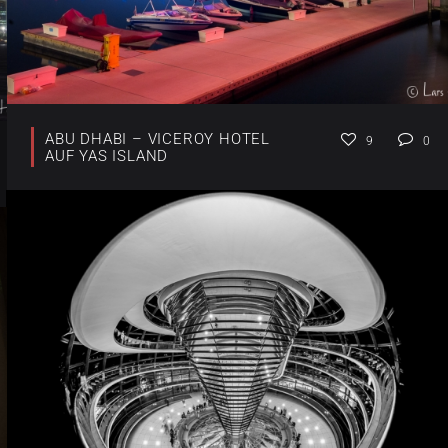
ABU DHABI – VICEROY HOTEL
9
0
AUF YAS ISLAND