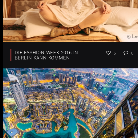
DIE FASHION WEEK 2016 IN
5
0
BERLIN KANN KOMMEN