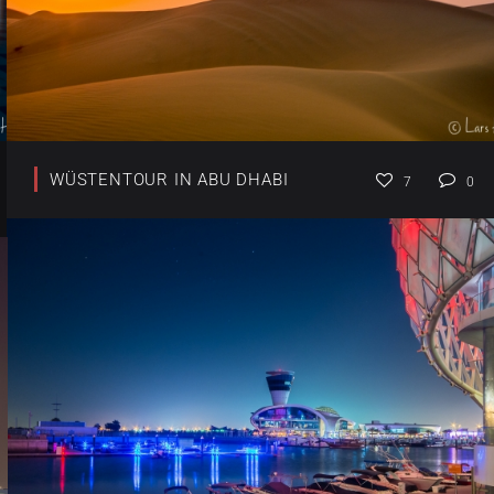
WÜSTENTOUR IN ABU DHABI
7
0