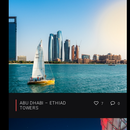
ABU DHABI – ETHIAD
7
0
TOWERS