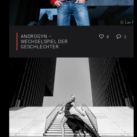
ANDROGYN –
8
2
WECHSELSPIEL DER
GESCHLECHTER