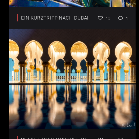
EIN KURZTRIPP NACH DUBAI
15
1