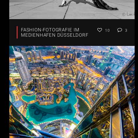
FASHION-FOTOGRAFIE IM
10
3
MEDIENHAFEN DÜSSELDORF