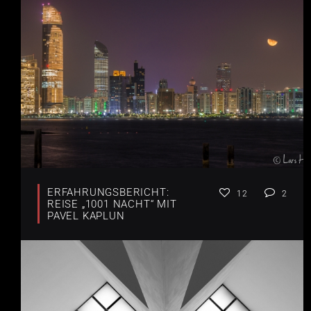
ERFAHRUNGSBERICHT:
12
2
REISE „1001 NACHT“ MIT
PAVEL KAPLUN