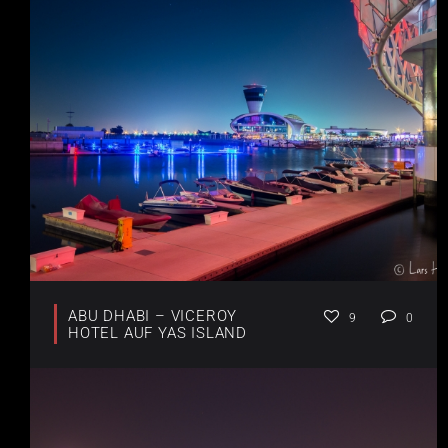
ABU DHABI – VICEROY
9
0
HOTEL AUF YAS ISLAND