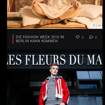
DIE FASHION WEEK 2016 IN
5
0
BERLIN KANN KOMMEN