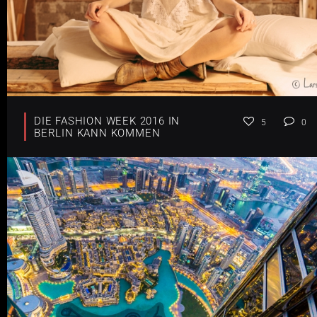
DIE FASHION WEEK 2016 IN
5
0
BERLIN KANN KOMMEN