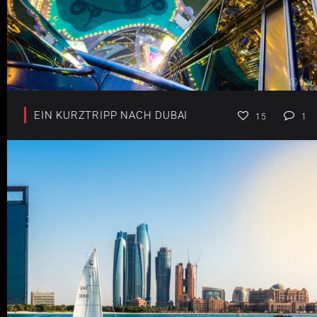
EIN KURZTRIPP NACH DUBAI
15
1