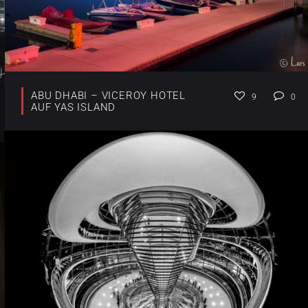
ABU DHABI – VICEROY HOTEL
9
0
AUF YAS ISLAND