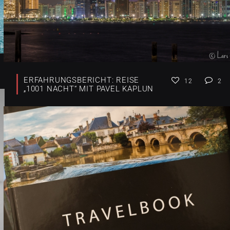
ERFAHRUNGSBERICHT: REISE
12
2
„1001 NACHT“ MIT PAVEL KAPLUN