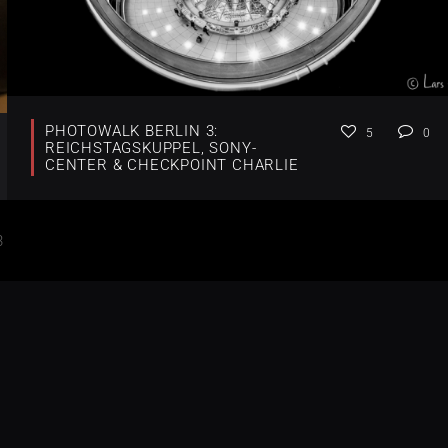
PHOTOWALK BERLIN 3:
5
0
REICHSTAGSKUPPEL, SONY-
CENTER & CHECKPOINT CHARLIE
3