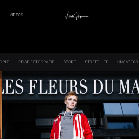
VIDEOS
OPLE
REISE-FOTOGRAFIE
SPORT
STREET-LIFE
UNCATEGO