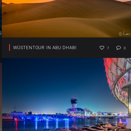
WÜSTENTOUR IN ABU DHABI
7
0