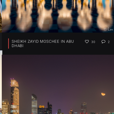
SHEIKH ZAYID MOSCHEE IN ABU
30
2
DHABI