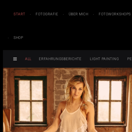
START
FOTOGRAFIE
ÜBER MICH
FOTOWORKSHOPS
SHOP
ALL
ERFAHRUNGSBERICHTE
LIGHT PAINTING
PE