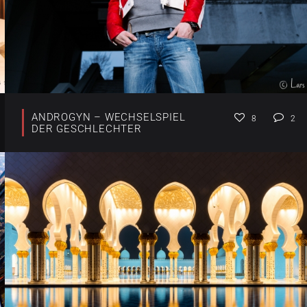
ANDROGYN – WECHSELSPIEL
8
2
DER GESCHLECHTER