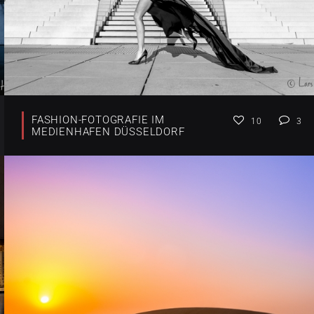
FASHION-FOTOGRAFIE IM
10
3
MEDIENHAFEN DÜSSELDORF