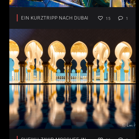
EIN KURZTRIPP NACH DUBAI
15
1