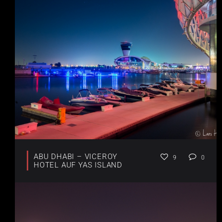
ABU DHABI – VICEROY
9
0
HOTEL AUF YAS ISLAND