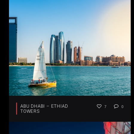
ABU DHABI – ETHIAD
7
0
TOWERS