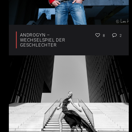
ANDROGYN –
8
2
WECHSELSPIEL DER
GESCHLECHTER