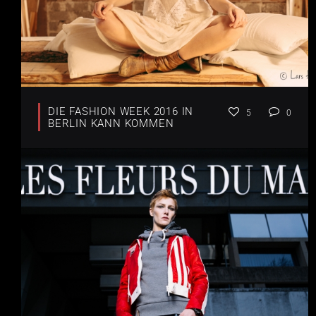
DIE FASHION WEEK 2016 IN
5
0
BERLIN KANN KOMMEN