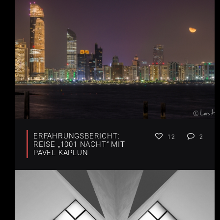
ERFAHRUNGSBERICHT:
12
2
REISE „1001 NACHT“ MIT
PAVEL KAPLUN