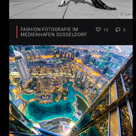
FASHION-FOTOGRAFIE IM
10
3
MEDIENHAFEN DÜSSELDORF