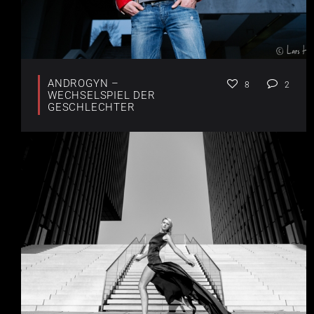
ANDROGYN –
8
2
WECHSELSPIEL DER
GESCHLECHTER