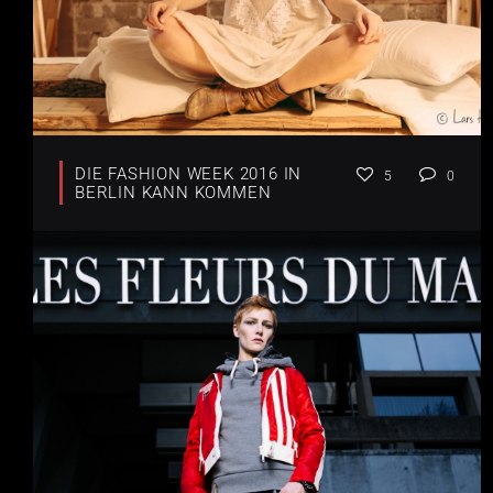
DIE FASHION WEEK 2016 IN
5
0
BERLIN KANN KOMMEN