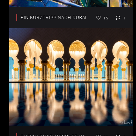
EIN KURZTRIPP NACH DUBAI
15
1