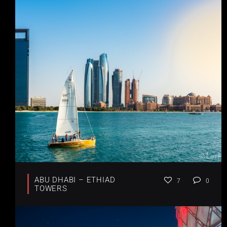
ABU DHABI – ETHIAD
7
0
TOWERS