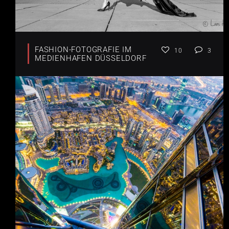
FASHION-FOTOGRAFIE IM
10
3
MEDIENHAFEN DÜSSELDORF