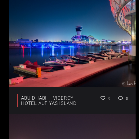
ABU DHABI – VICEROY
9
0
HOTEL AUF YAS ISLAND