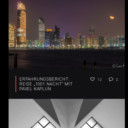
ERFAHRUNGSBERICHT:
12
2
REISE „1001 NACHT“ MIT
PAVEL KAPLUN