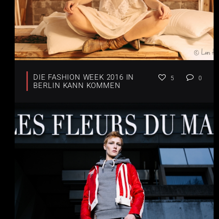
DIE FASHION WEEK 2016 IN
5
0
BERLIN KANN KOMMEN