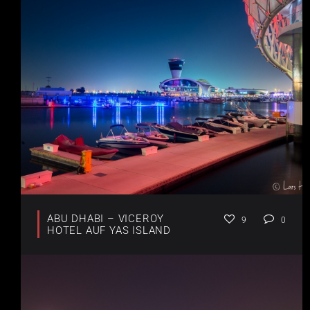
ABU DHABI – VICEROY
9
0
HOTEL AUF YAS ISLAND