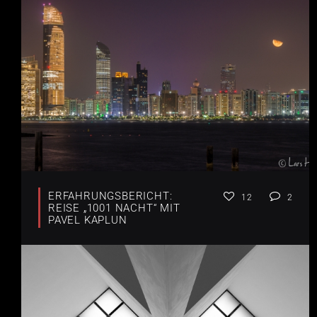
ERFAHRUNGSBERICHT:
12
2
REISE „1001 NACHT“ MIT
PAVEL KAPLUN