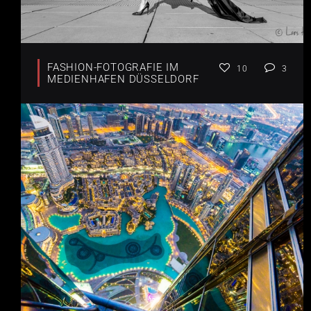
FASHION-FOTOGRAFIE IM
10
3
MEDIENHAFEN DÜSSELDORF