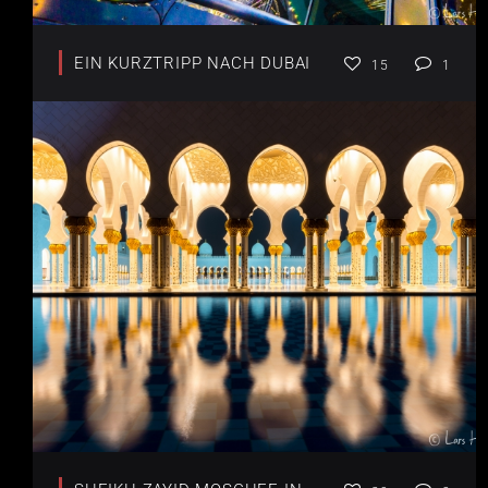
EIN KURZTRIPP NACH DUBAI
15
1