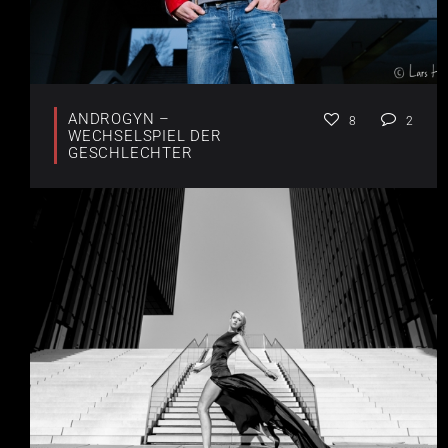
ANDROGYN –
8
2
WECHSELSPIEL DER
GESCHLECHTER