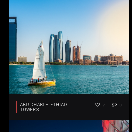
ABU DHABI – ETHIAD
7
0
TOWERS