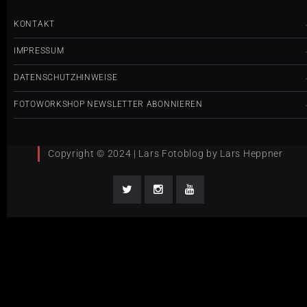
KONTAKT
IMPRESSUM
DATENSCHUTZHINWEISE
FOTOWORKSHOP NEWSLETTER ABONNIEREN
Copyright © 2024 | Lars Fotoblog by Lars Heppner