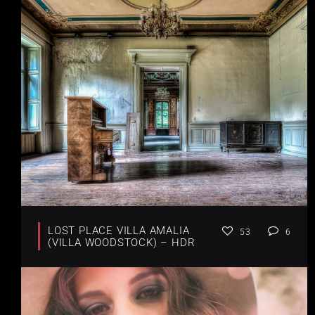
LOST PLACE VILLA AMALIA
53
6
(VILLA WOODSTOCK) – HDR