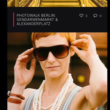
PHOTOWALK BERLIN:
2
0
GENDARMENMARKT &
ALEXANDERPLATZ