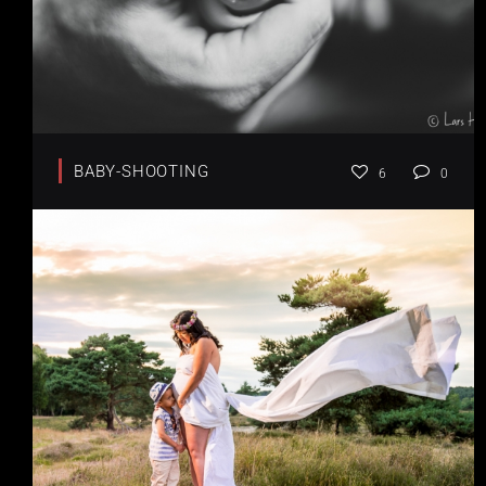
BABY-SHOOTING
6
0