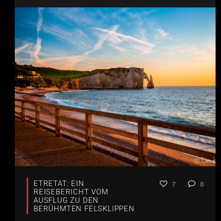
ETRETAT: EIN
7
0
REISEBERICHT VOM
AUSFLUG ZU DEN
BERÜHMTEN FELSKLIPPEN