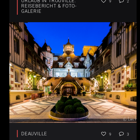
URLAUB IN TROUVILLE:
9
2
REISEBERICHT & FOTO-
GALERIE
DEAUVILLE
9
3