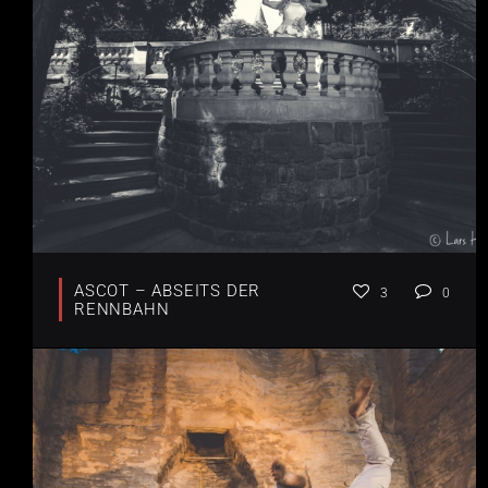
ASCOT – ABSEITS DER
3
0
RENNBAHN