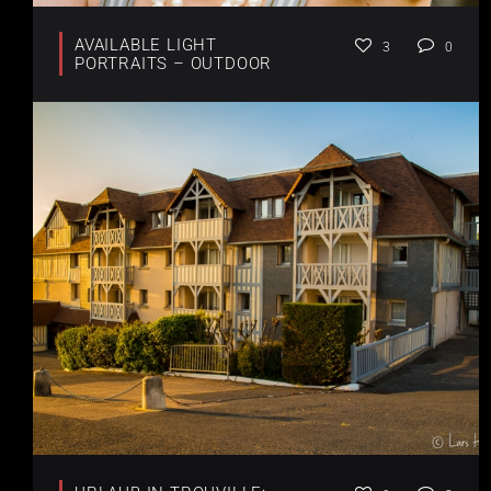
AVAILABLE LIGHT
3
0
PORTRAITS – OUTDOOR