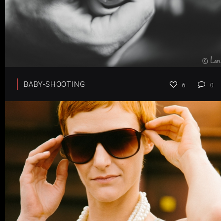
BABY-SHOOTING
6
0