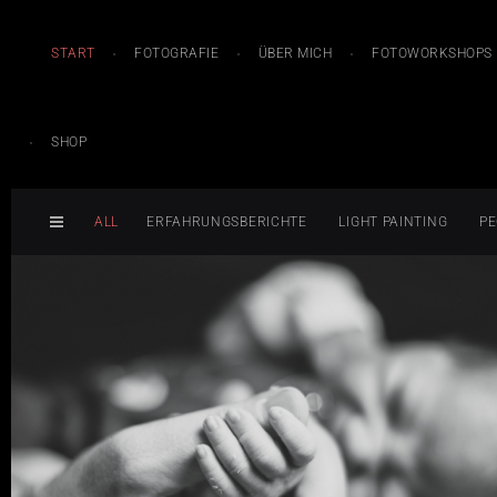
START
FOTOGRAFIE
ÜBER MICH
FOTOWORKSHOPS
SHOP
ALL
ERFAHRUNGSBERICHTE
LIGHT PAINTING
PE