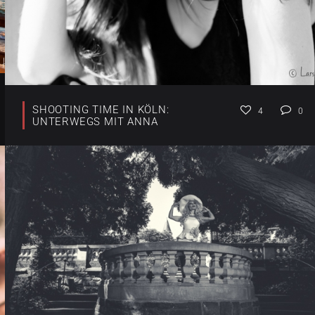
SHOOTING TIME IN KÖLN:
4
0
UNTERWEGS MIT ANNA