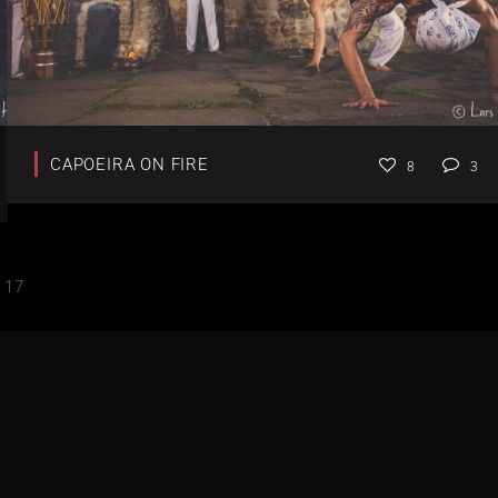
CAPOEIRA ON FIRE
8
3
17