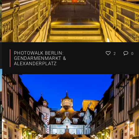
PHOTOWALK BERLIN:
2
0
GENDARMENMARKT &
ALEXANDERPLATZ