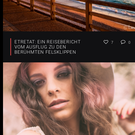
ETRETAT: EIN REISEBERICHT
7
0
VOM AUSFLUG ZU DEN
BERÜHMTEN FELSKLIPPEN