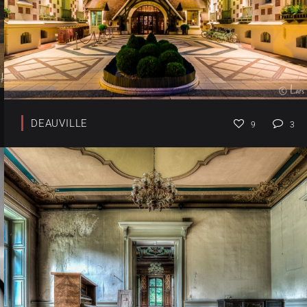
DEAUVILLE
9
3