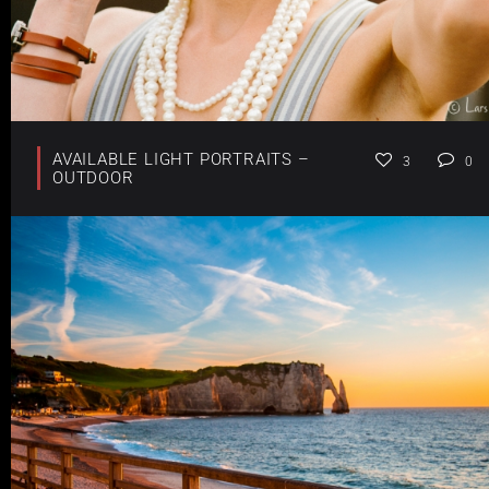
AVAILABLE LIGHT PORTRAITS –
3
0
OUTDOOR