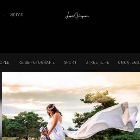
VIDEOS
OPLE
REISE-FOTOGRAFIE
SPORT
STREET-LIFE
UNCATEGO