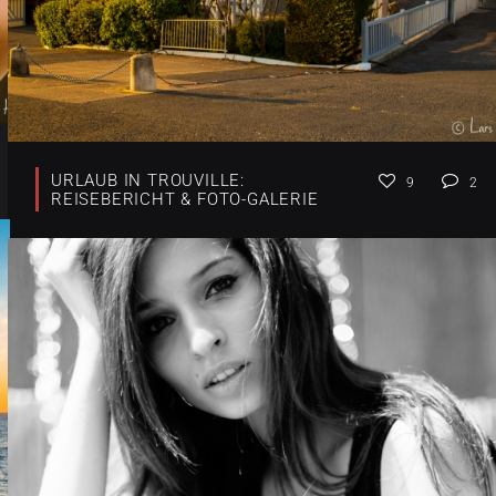
URLAUB IN TROUVILLE:
9
2
REISEBERICHT & FOTO-GALERIE