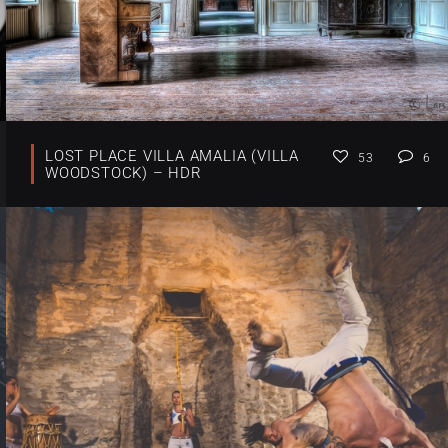
LOST PLACE VILLA AMALIA (VILLA
53
6
WOODSTOCK) – HDR