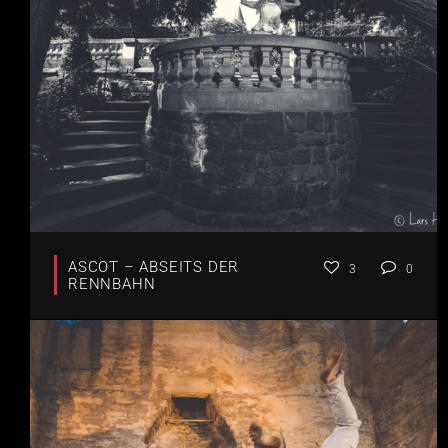
ASCOT – ABSEITS DER
3
0
RENNBAHN