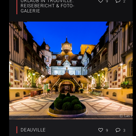
URLAUB IN TROUVILLE:
9
2
REISEBERICHT & FOTO-
GALERIE
DEAUVILLE
9
3