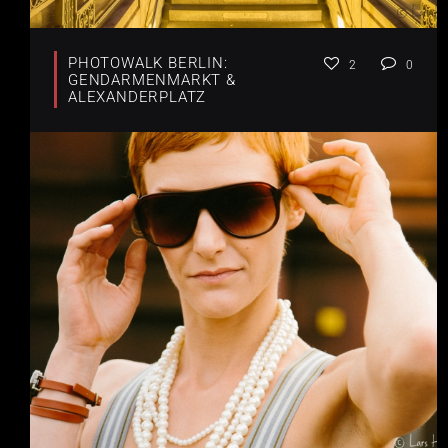
PHOTOWALK BERLIN:
2
0
GENDARMENMARKT &
ALEXANDERPLATZ