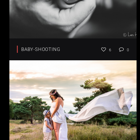
BABY-SHOOTING
6
0