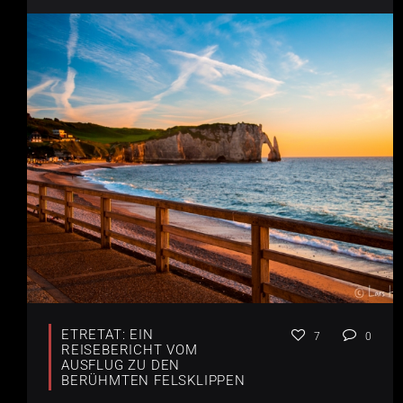
ETRETAT: EIN
7
0
REISEBERICHT VOM
AUSFLUG ZU DEN
BERÜHMTEN FELSKLIPPEN