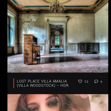
LOST PLACE VILLA AMALIA
53
6
(VILLA WOODSTOCK) – HDR