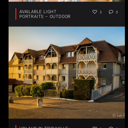
AVAILABLE LIGHT
3
0
PORTRAITS – OUTDOOR