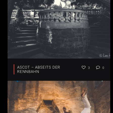
ASCOT – ABSEITS DER
3
0
RENNBAHN