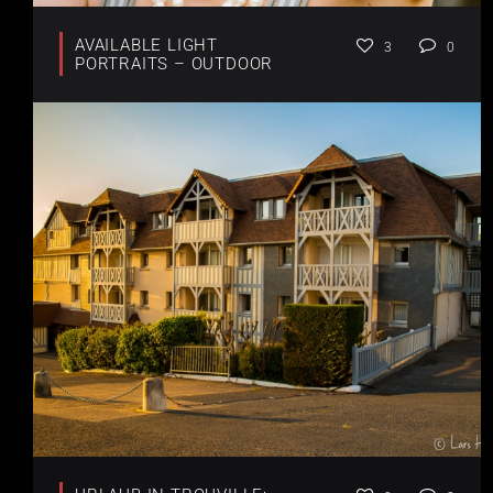
AVAILABLE LIGHT
3
0
PORTRAITS – OUTDOOR