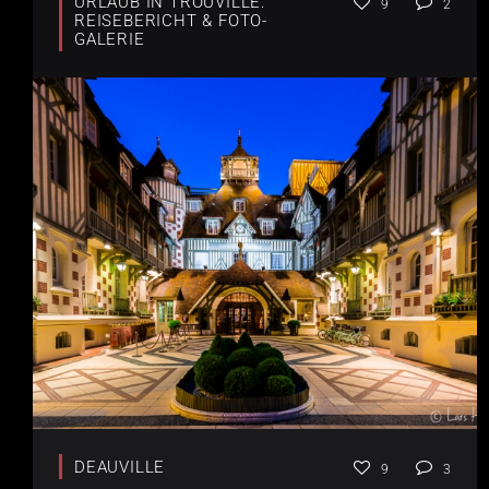
URLAUB IN TROUVILLE:
9
2
REISEBERICHT & FOTO-
GALERIE
DEAUVILLE
9
3