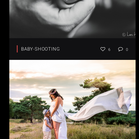
BABY-SHOOTING
6
0