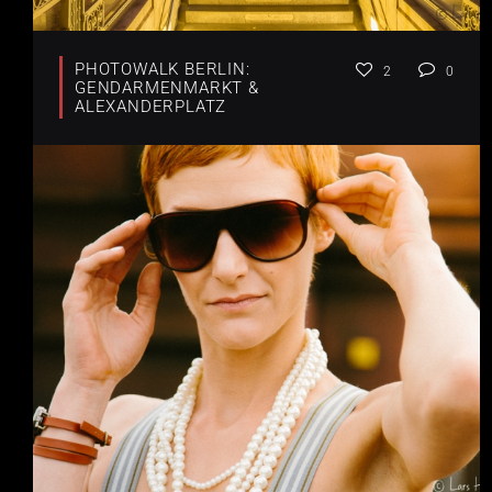
PHOTOWALK BERLIN:
2
0
GENDARMENMARKT &
ALEXANDERPLATZ