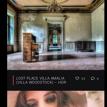
LOST PLACE VILLA AMALIA
53
6
(VILLA WOODSTOCK) – HDR