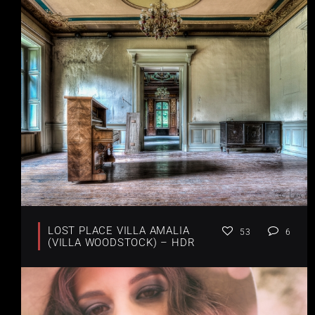
LOST PLACE VILLA AMALIA
53
6
(VILLA WOODSTOCK) – HDR