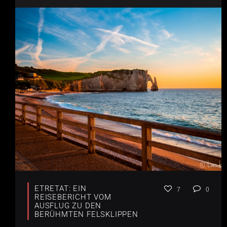
ETRETAT: EIN
7
0
REISEBERICHT VOM
AUSFLUG ZU DEN
BERÜHMTEN FELSKLIPPEN