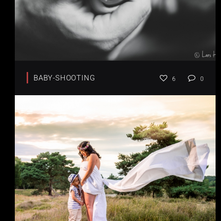
BABY-SHOOTING
6
0