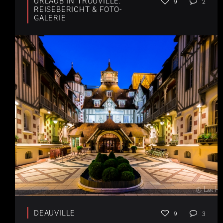
URLAUB IN TROUVILLE:
9
2
REISEBERICHT & FOTO-
GALERIE
DEAUVILLE
9
3