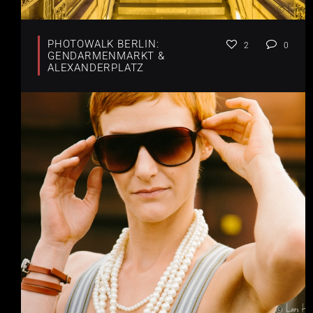
PHOTOWALK BERLIN:
2
0
GENDARMENMARKT &
ALEXANDERPLATZ