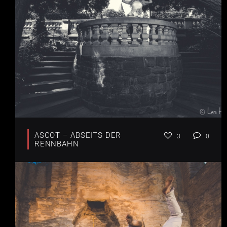
ASCOT – ABSEITS DER
3
0
RENNBAHN