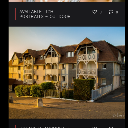
AVAILABLE LIGHT
3
0
PORTRAITS – OUTDOOR