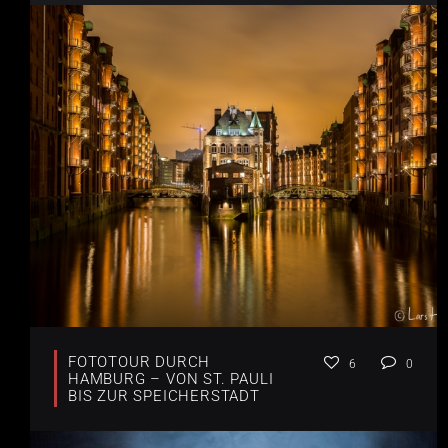
FOTOTOUR DURCH
6
0
HAMBURG – VON ST. PAULI
BIS ZUR SPEICHERSTADT