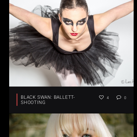
BLACK SWAN: BALLETT-
4
0
SHOOTING