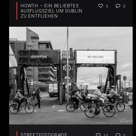
HOWTH – EIN BELIEBTES
5
2
AUSFLUGSZIEL UM DUBLIN
ZU ENTFLIEHEN
STREETFOTOGRAFIE
10
0