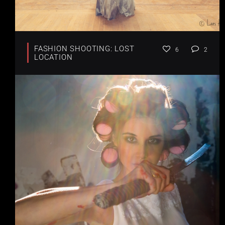
FASHION SHOOTING: LOST
6
2
LOCATION