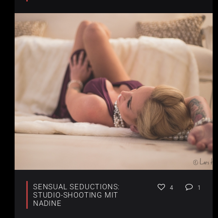
SENSUAL SEDUCTIONS:
4
1
STUDIO-SHOOTING MIT
NADINE