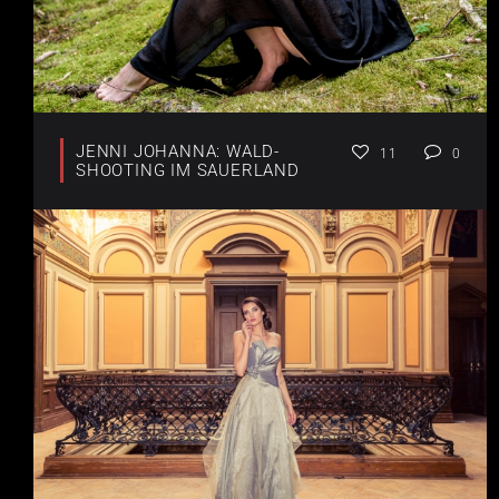
JENNI JOHANNA: WALD-
11
0
SHOOTING IM SAUERLAND