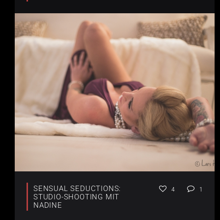
SENSUAL SEDUCTIONS:
4
1
STUDIO-SHOOTING MIT
NADINE