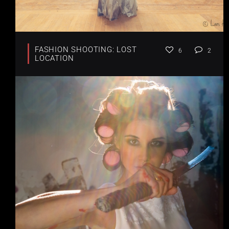
FASHION SHOOTING: LOST
6
2
LOCATION