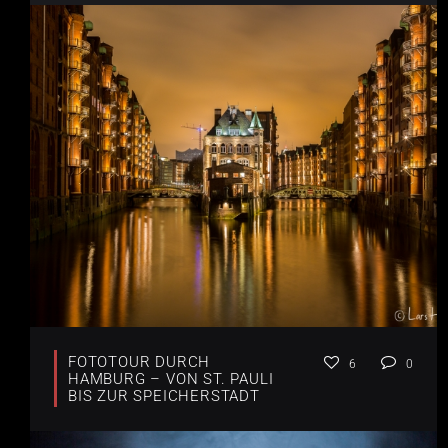
FOTOTOUR DURCH
6
0
HAMBURG – VON ST. PAULI
BIS ZUR SPEICHERSTADT