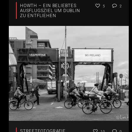
HOWTH – EIN BELIEBTES
5
2
AUSFLUGSZIEL UM DUBLIN
ZU ENTFLIEHEN
STREETFOTOGRAFIE
10
0