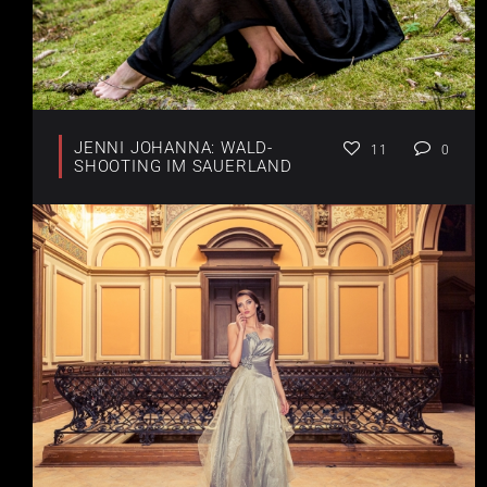
JENNI JOHANNA: WALD-
11
0
SHOOTING IM SAUERLAND