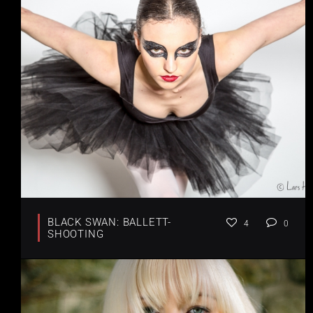
BLACK SWAN: BALLETT-
4
0
SHOOTING