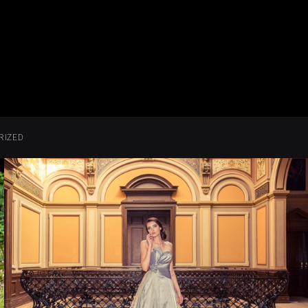
RIZED