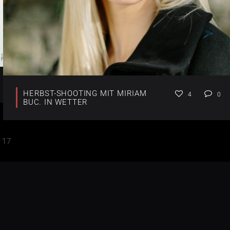
HERBST-SHOOTING MIT MIRIAM
4
0
BUC. IN WETTER
17