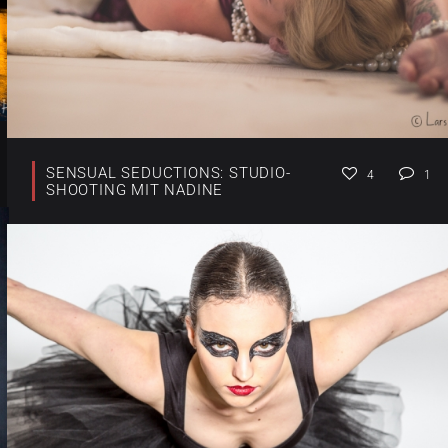
SENSUAL SEDUCTIONS: STUDIO-
4
1
SHOOTING MIT NADINE