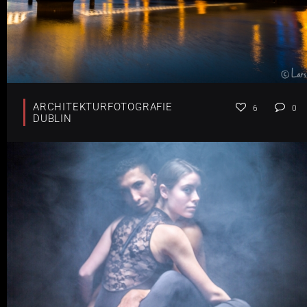
ARCHITEKTURFOTOGRAFIE
6
0
DUBLIN