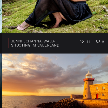
JENNI JOHANNA: WALD-
11
0
SHOOTING IM SAUERLAND