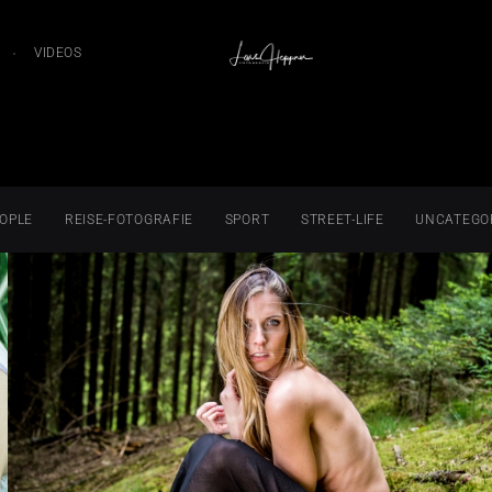
VIDEOS
OPLE
REISE-FOTOGRAFIE
SPORT
STREET-LIFE
UNCATEGO