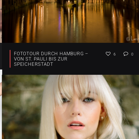
FOTOTOUR DURCH HAMBURG –
6
0
VON ST. PAULI BIS ZUR
SPEICHERSTADT