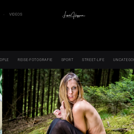
VIDEOS
OPLE
REISE-FOTOGRAFIE
SPORT
STREET-LIFE
UNCATEGO