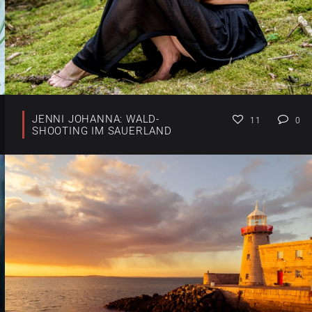
JENNI JOHANNA: WALD-
11
0
SHOOTING IM SAUERLAND