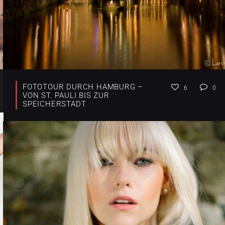
FOTOTOUR DURCH HAMBURG –
6
0
VON ST. PAULI BIS ZUR
SPEICHERSTADT