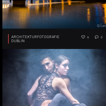
ARCHITEKTURFOTOGRAFIE
6
0
DUBLIN