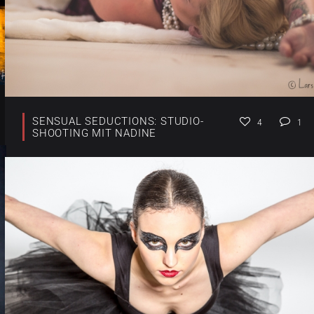
SENSUAL SEDUCTIONS: STUDIO-
4
1
SHOOTING MIT NADINE