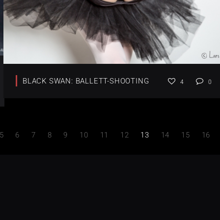
BLACK SWAN: BALLETT-SHOOTING
4
0
5
6
7
8
9
10
11
12
13
14
15
16