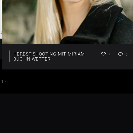
HERBST-SHOOTING MIT MIRIAM
4
0
BUC. IN WETTER
17