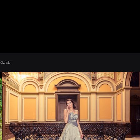
RIZED