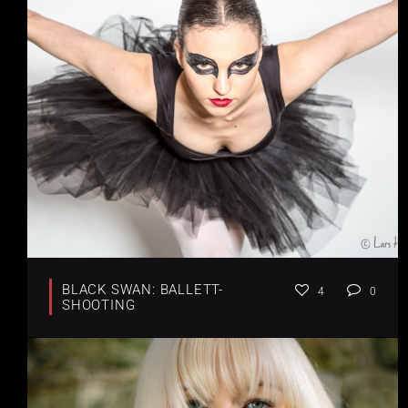
BLACK SWAN: BALLETT-
4
0
SHOOTING