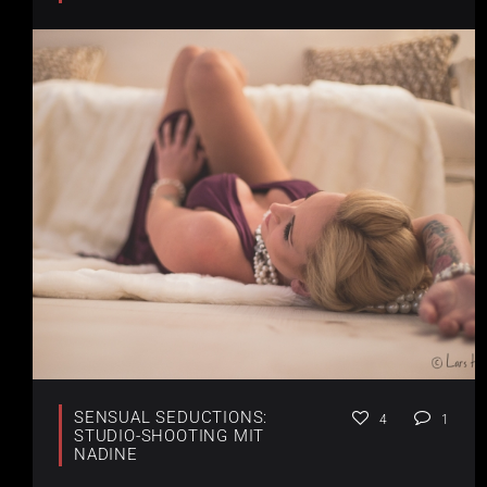
SENSUAL SEDUCTIONS:
4
1
STUDIO-SHOOTING MIT
NADINE