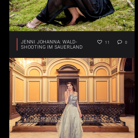
JENNI JOHANNA: WALD-
11
0
SHOOTING IM SAUERLAND