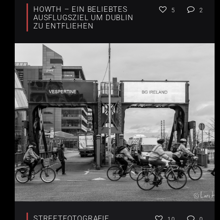
HOWTH – EIN BELIEBTES
5
2
AUSFLUGSZIEL UM DUBLIN
ZU ENTFLIEHEN
STREETFOTOGRAFIE
10
0