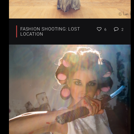
FASHION SHOOTING: LOST
6
2
LOCATION