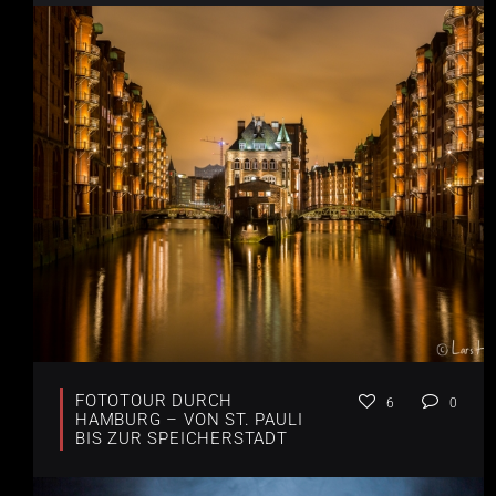
FOTOTOUR DURCH
6
0
HAMBURG – VON ST. PAULI
BIS ZUR SPEICHERSTADT