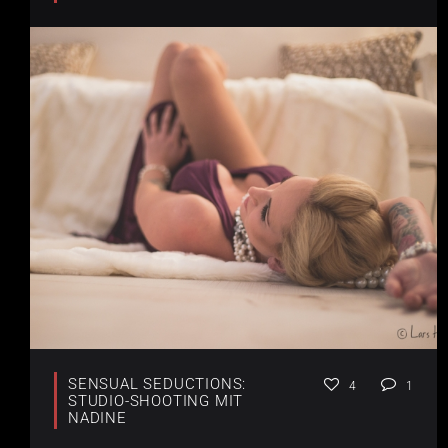
SENSUAL SEDUCTIONS:
4
1
STUDIO-SHOOTING MIT
NADINE