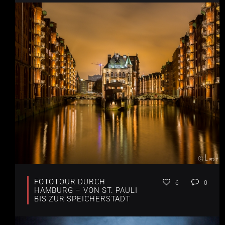
FOTOTOUR DURCH
6
0
HAMBURG – VON ST. PAULI
BIS ZUR SPEICHERSTADT