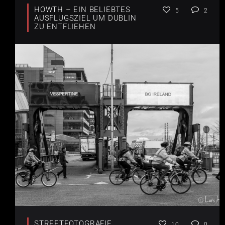
HOWTH – EIN BELIEBTES
5
2
AUSFLUGSZIEL UM DUBLIN
ZU ENTFLIEHEN
STREETFOTOGRAFIE
10
0