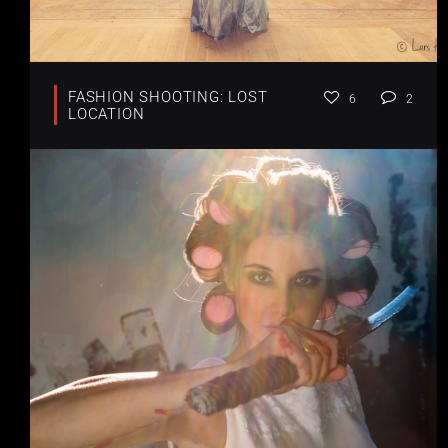
FASHION SHOOTING: LOST
6
2
LOCATION