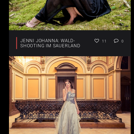
JENNI JOHANNA: WALD-
11
0
SHOOTING IM SAUERLAND