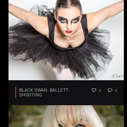
BLACK SWAN: BALLETT-
4
0
SHOOTING