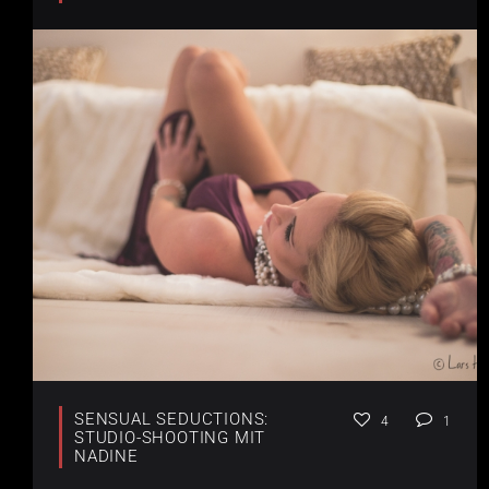
SENSUAL SEDUCTIONS:
4
1
STUDIO-SHOOTING MIT
NADINE