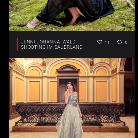
JENNI JOHANNA: WALD-
11
0
SHOOTING IM SAUERLAND