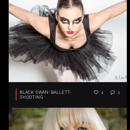
BLACK SWAN: BALLETT-
4
0
SHOOTING