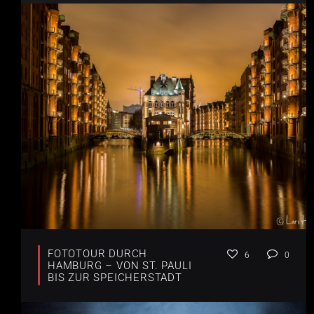
FOTOTOUR DURCH
6
0
HAMBURG – VON ST. PAULI
BIS ZUR SPEICHERSTADT