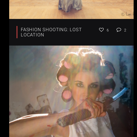
FASHION SHOOTING: LOST
6
2
LOCATION