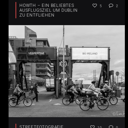
HOWTH – EIN BELIEBTES
5
2
AUSFLUGSZIEL UM DUBLIN
ZU ENTFLIEHEN
STREETFOTOGRAFIE
10
0