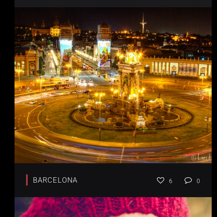
BARCELONA
6
0