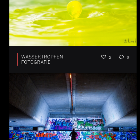
WASSERTROPFEN-
2
0
FOTOGRAFIE