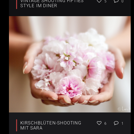
VINTAGE SHOOTING FIFTIES
5
0
STYLE IM DINER
KIRSCHBLÜTEN-SHOOTING
6
1
MIT SARA