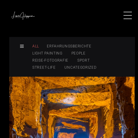
ALL
ERFAHRUNGSBERICHTE
LIGHT PAINTING
PEOPLE
REISE-FOTOGRAFIE
SPORT
STREET-LIFE
UNCATEGORIZED