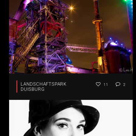
LANDSCHAFTSPARK
11
2
DUISBURG