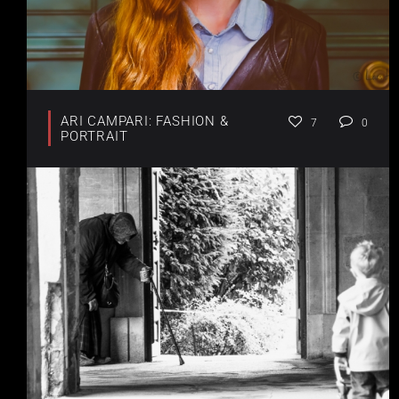
ARI CAMPARI: FASHION &
7
0
PORTRAIT