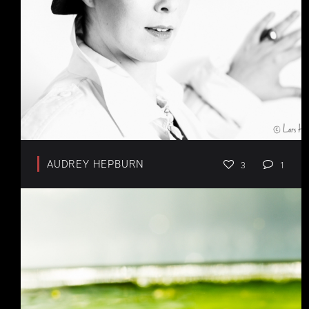
AUDREY HEPBURN
3
1