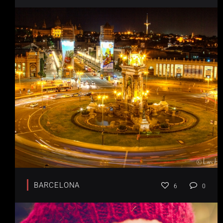
BARCELONA
6
0