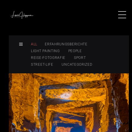
ALL
ERFAHRUNGSBERICHTE
LIGHT PAINTING
PEOPLE
REISE-FOTOGRAFIE
SPORT
STREET-LIFE
UNCATEGORIZED