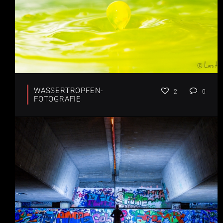
WASSERTROPFEN-
2
0
FOTOGRAFIE