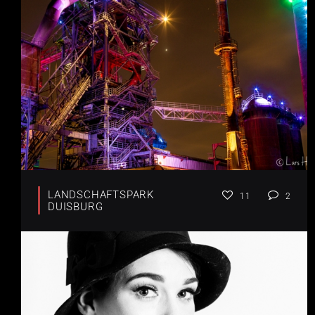
LANDSCHAFTSPARK
11
2
DUISBURG