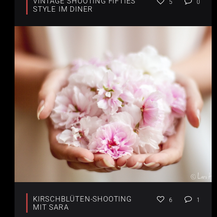
VINTAGE SHOOTING FIFTIES
5
0
STYLE IM DINER
KIRSCHBLÜTEN-SHOOTING
6
1
MIT SARA