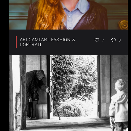
ARI CAMPARI: FASHION &
7
0
PORTRAIT