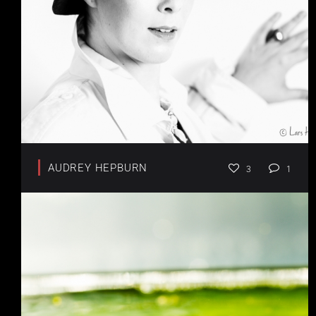
AUDREY HEPBURN
3
1