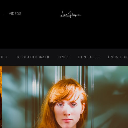
VIDEOS
OPLE
REISE-FOTOGRAFIE
SPORT
STREET-LIFE
UNCATEGO