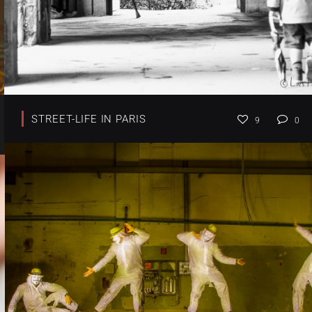
STREET-LIFE IN PARIS
9
0