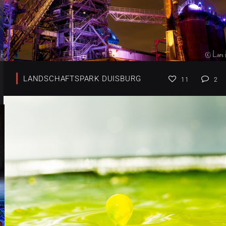
LANDSCHAFTSPARK DUISBURG
11
2