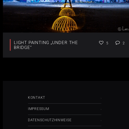
LIGHT PAINTING „UNDER THE
5
2
BRIDGE“
KONTAKT
IMPRESSUM
DATENSCHUTZHINWEISE