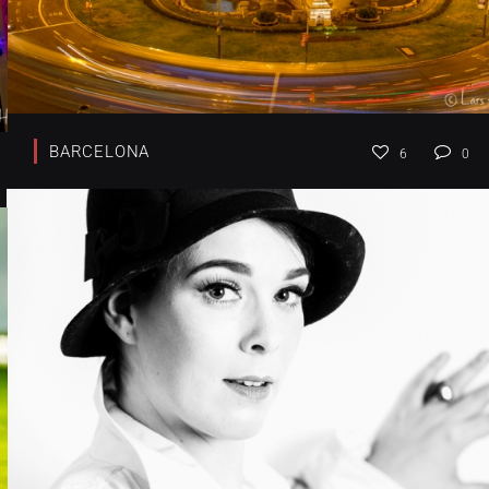
BARCELONA
6
0