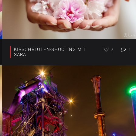
KIRSCHBLÜTEN-SHOOTING MIT
6
1
SARA