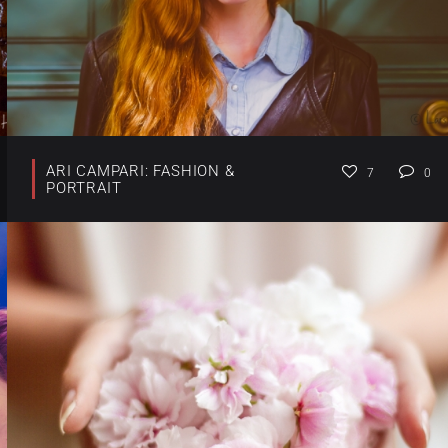
ARI CAMPARI: FASHION &
7
0
PORTRAIT