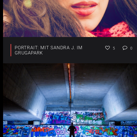
PORTRAIT: MIT SANDRA J. IM
5
0
GRUGAPARK