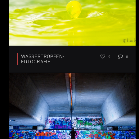
WASSERTROPFEN-
2
0
FOTOGRAFIE