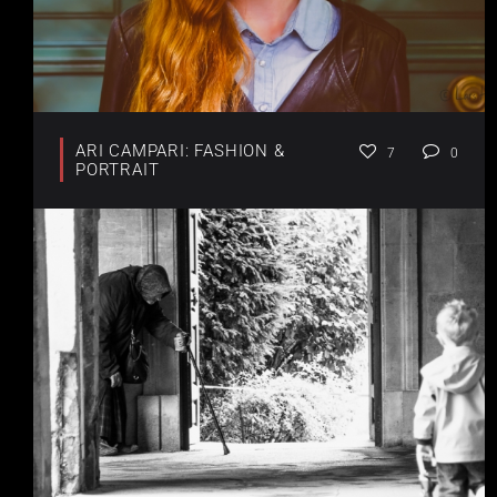
ARI CAMPARI: FASHION &
7
0
PORTRAIT