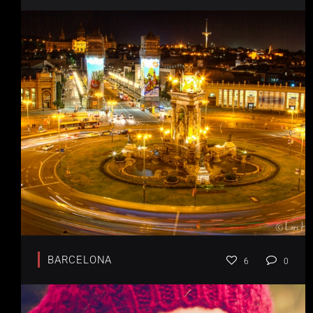
BARCELONA
6
0