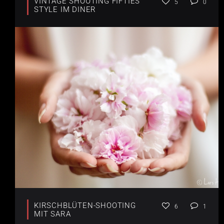
VINTAGE SHOOTING FIFTIES
5
0
STYLE IM DINER
KIRSCHBLÜTEN-SHOOTING
6
1
MIT SARA