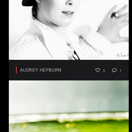
AUDREY HEPBURN
3
1