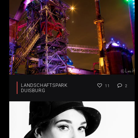
LANDSCHAFTSPARK
11
2
DUISBURG