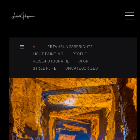
ALL
ERFAHRUNGSBERICHTE
LIGHT PAINTING
PEOPLE
REISE-FOTOGRAFIE
SPORT
STREET-LIFE
UNCATEGORIZED