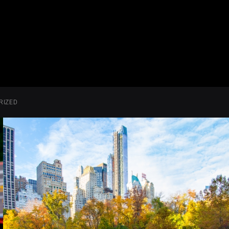
RIZED