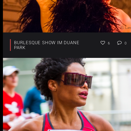
BURLESQUE SHOW IM DUANE
6
0
PARK