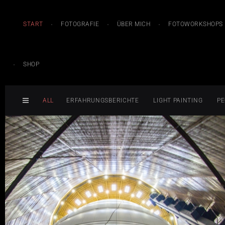
START
FOTOGRAFIE
ÜBER MICH
FOTOWORKSHOPS
SHOP
ALL
ERFAHRUNGSBERICHTE
LIGHT PAINTING
PE