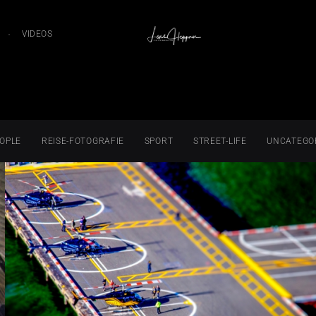
VIDEOS
OPLE
REISE-FOTOGRAFIE
SPORT
STREET-LIFE
UNCATEGO