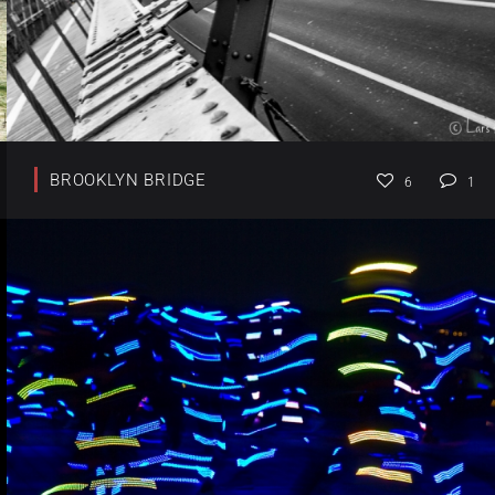
BROOKLYN BRIDGE
6
1