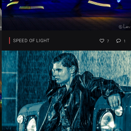
SPEED OF LIGHT
7
1