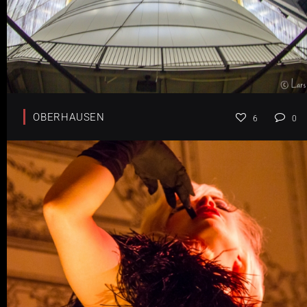
OBERHAUSEN
6
0