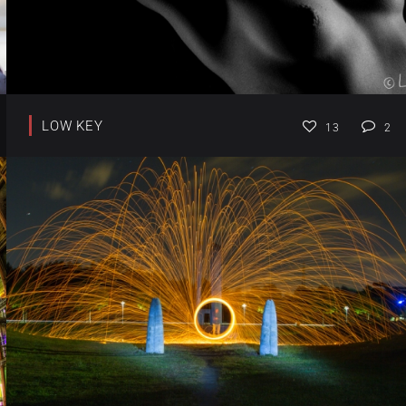
LOW KEY
13
2