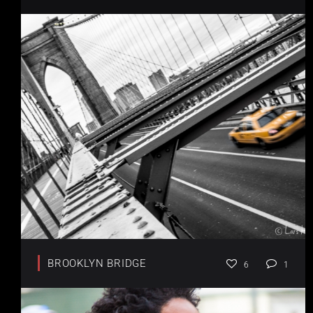
BROOKLYN BRIDGE
6
1