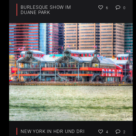
BURLESQUE SHOW IM
6
0
DUANE PARK
NEW YORK IN HDR UND DRI
4
2