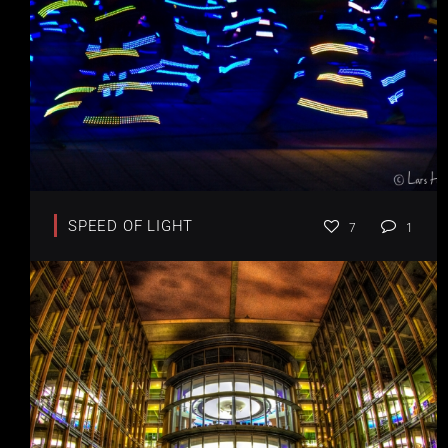
SPEED OF LIGHT
7
1