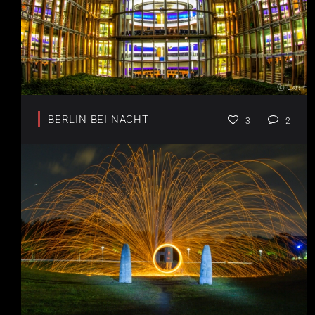
BERLIN BEI NACHT
3
2