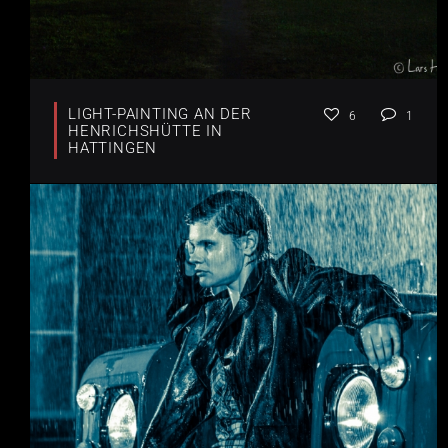
LIGHT-PAINTING AN DER
6
1
HENRICHSHÜTTE IN
HATTINGEN