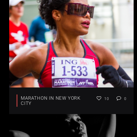
MARATHON IN NEW YORK
10
0
CITY