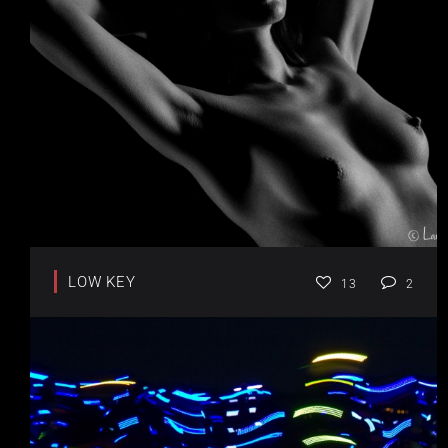
LOW KEY
13
2