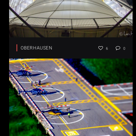
OBERHAUSEN
6
0