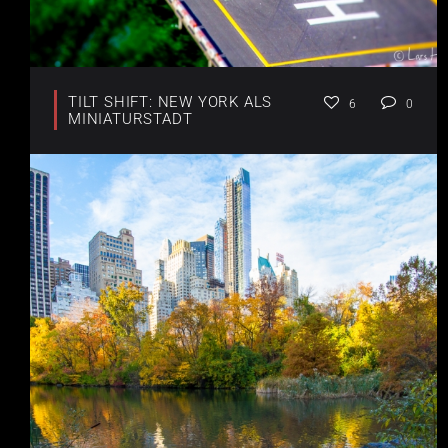
TILT SHIFT: NEW YORK ALS
6
0
MINIATURSTADT