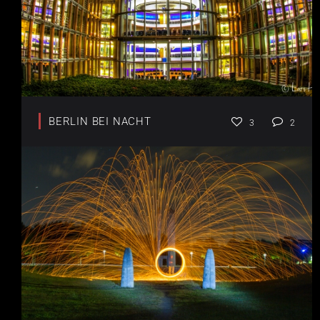
BERLIN BEI NACHT
3
2