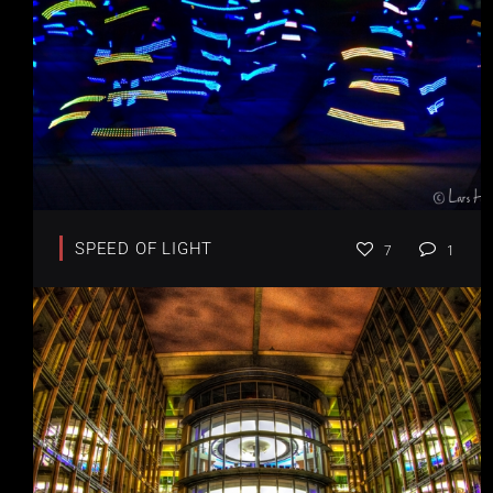
SPEED OF LIGHT
7
1