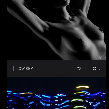
LOW KEY
13
2