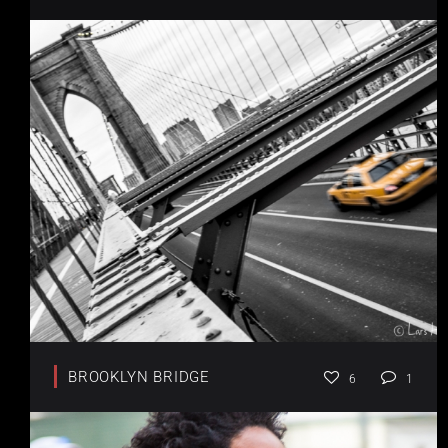
BROOKLYN BRIDGE
6
1