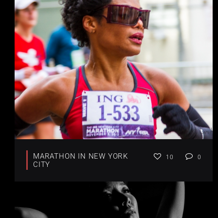
MARATHON IN NEW YORK
10
0
CITY