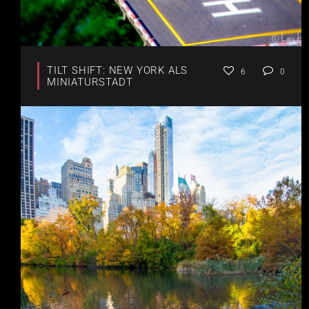
TILT SHIFT: NEW YORK ALS
6
0
MINIATURSTADT