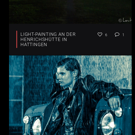
LIGHT-PAINTING AN DER
6
1
HENRICHSHÜTTE IN
HATTINGEN