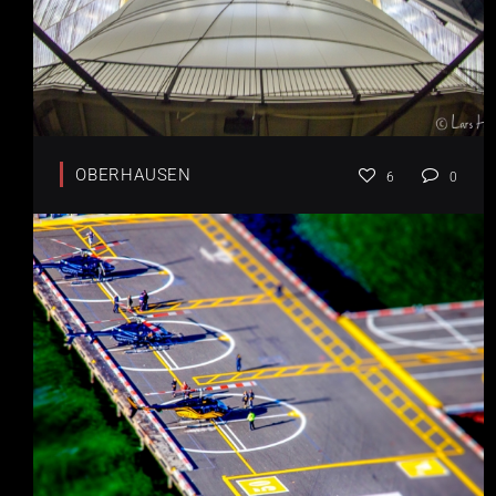
OBERHAUSEN
6
0