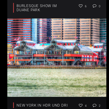
BURLESQUE SHOW IM
6
0
DUANE PARK
NEW YORK IN HDR UND DRI
4
2