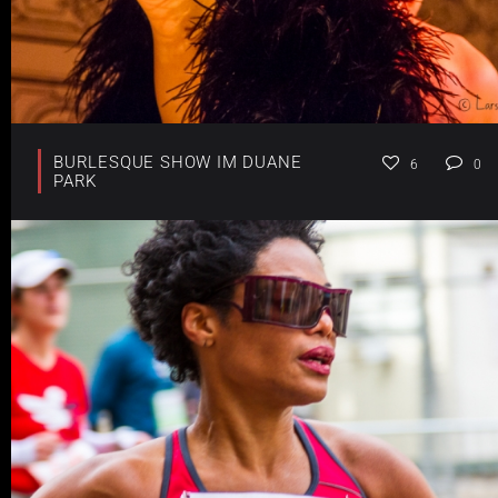
BURLESQUE SHOW IM DUANE
6
0
PARK