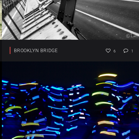
BROOKLYN BRIDGE
6
1