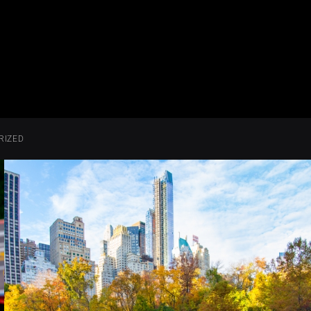
RIZED