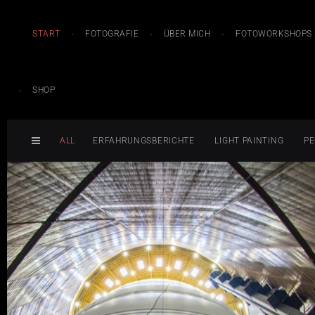
START
FOTOGRAFIE
ÜBER MICH
FOTOWORKSHOPS
SHOP
ALL
ERFAHRUNGSBERICHTE
LIGHT PAINTING
PE