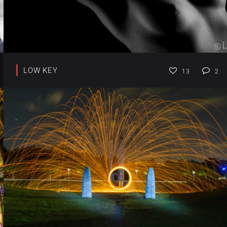
LOW KEY
13
2