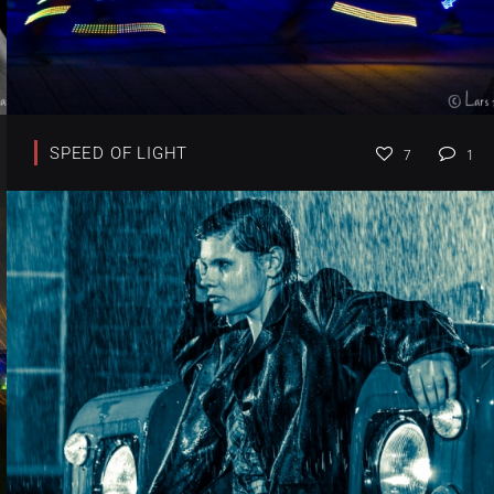
SPEED OF LIGHT
7
1