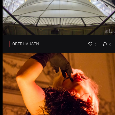
OBERHAUSEN
6
0