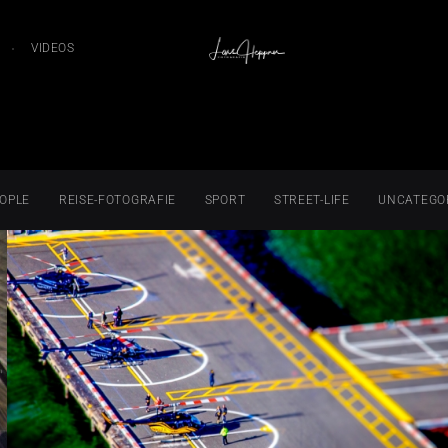
VIDEOS
OPLE
REISE-FOTOGRAFIE
SPORT
STREET-LIFE
UNCATEGO